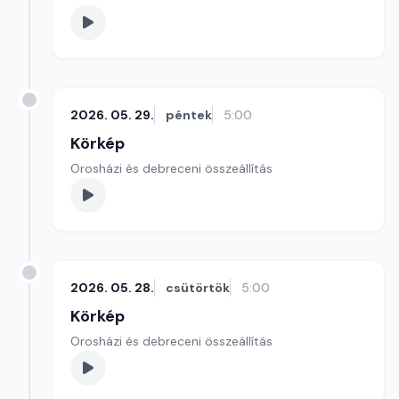
2026. 05. 29.
péntek
5:00
Körkép
Orosházi és debreceni összeállítás
2026. 05. 28.
csütörtök
5:00
Körkép
Orosházi és debreceni összeállítás