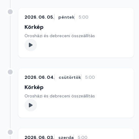
2026. 06. 05.
péntek
5:00
Körkép
Orosházi és debreceni összeállítás
2026. 06. 04.
csütörtök
5:00
Körkép
Orosházi és debreceni összeállítás
2026. 06. 03.
szerda
5:00