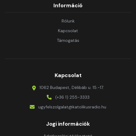
Információ
Rólunk
Kapcsolat
Támogatás
Kapcsolat
1062 Budapest, Délibáb u. 15.-17.
(+36 1) 255-3333
ugyfelszolgalat@katolikusradio.hu
Jogi információk