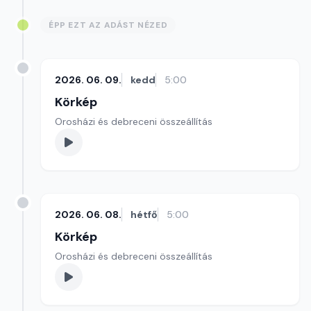
ÉPP EZT AZ ADÁST NÉZED
2026. 06. 09.
kedd
5:00
Körkép
Orosházi és debreceni összeállítás
2026. 06. 08.
hétfő
5:00
Körkép
Orosházi és debreceni összeállítás