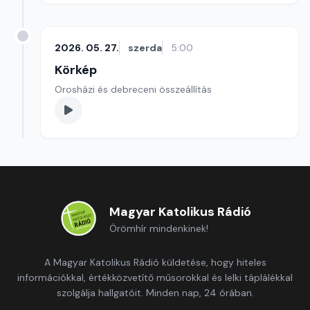
2026. 05. 27.
szerda
5:00
Körkép
Orosházi és debreceni összeállítás
Magyar Katolikus Rádió
Örömhír mindenkinek!
A Magyar Katolikus Rádió küldetése, hogy hiteles
információkkal, értékközvetítő műsorokkal és lelki táplálékkal
szolgálja hallgatóit. Minden nap, 24 órában.