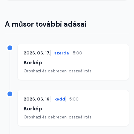
A műsor további adásai
2026. 06. 17.
szerda
5:00
Körkép
Orosházi és debreceni összeállítás
2026. 06. 16.
kedd
5:00
Körkép
Orosházi és debreceni összeállítás