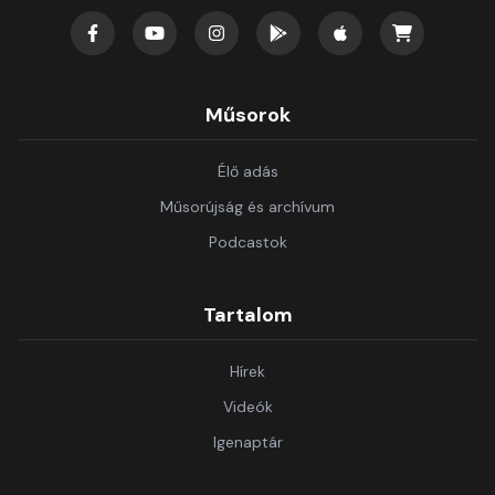
Műsorok
Élő adás
Műsorújság és archívum
Podcastok
Tartalom
Hírek
Videók
Igenaptár