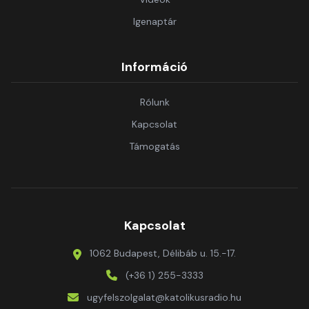
Igenaptár
Információ
Rólunk
Kapcsolat
Támogatás
Kapcsolat
1062 Budapest, Délibáb u. 15.-17.
(+36 1) 255-3333
ugyfelszolgalat@katolikusradio.hu