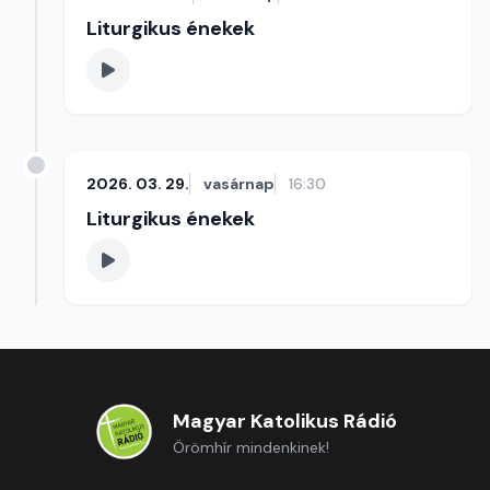
Liturgikus énekek
2026. 03. 29.
vasárnap
16:30
Liturgikus énekek
Magyar Katolikus Rádió
Örömhír mindenkinek!