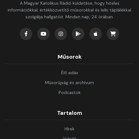
A Magyar Katolikus Rádió küldetése, hogy hiteles
információkkal, értékközvetítő műsorokkal és lelki táplálékkal
szolgálja hallgatóit. Minden nap, 24 órában.
Műsorok
Élő adás
Műsorújság és archívum
Podcastok
Tartalom
Hírek
Videók