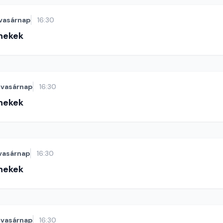
vasárnap
16:30
énekek
vasárnap
16:30
énekek
vasárnap
16:30
énekek
vasárnap
16:30