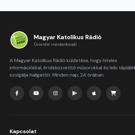
Magyar Katolikus Rádió
Örömhír mindenkinek!
A Magyar Katolikus Rádió küldetése, hogy hiteles
információkkal, értékközvetítő műsorokkal és lelki táplálé
szolgálja hallgatóit. Minden nap, 24 órában.
Kapcsolat