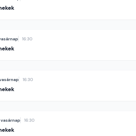
énekek
vasárnap
16:30
énekek
vasárnap
16:30
énekek
vasárnap
16:30
énekek