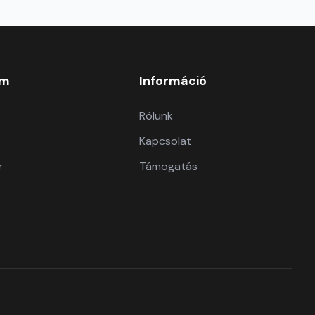
om
Információ
Rólunk
Kapcsolat
r
Támogatás