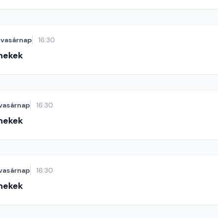
vasárnap
16:30
énekek
vasárnap
16:30
énekek
vasárnap
16:30
énekek