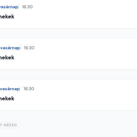
vasárnap
16:30
énekek
vasárnap
16:30
énekek
vasárnap
16:30
énekek
ST NÉZED