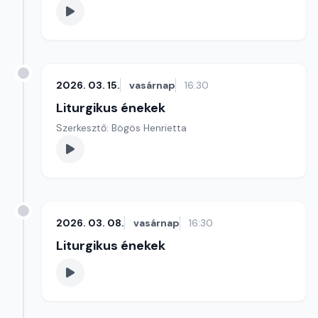
2026. 03. 15.
vasárnap
16:30
Liturgikus énekek
Szerkesztő: Bögös Henrietta
2026. 03. 08.
vasárnap
16:30
Liturgikus énekek