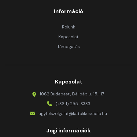
Információ
Rólunk
Kapcsolat
Támogatás
Kapcsolat
1062 Budapest, Délibáb u. 15.-17.
(+36 1) 255-3333
ugyfelszolgalat@katolikusradio.hu
Jogi információk