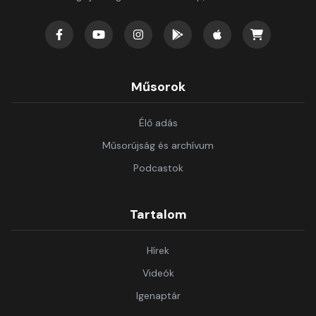
Műsorok
Élő adás
Műsorújság és archívum
Podcastok
Tartalom
Hírek
Videók
Igenaptár