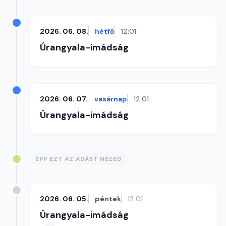
2026. 06. 08.
hétfő
12:01
Úrangyala-imádság
2026. 06. 07.
vasárnap
12:01
Úrangyala-imádság
ÉPP EZT AZ ADÁST NÉZED
2026. 06. 05.
péntek
12:01
Úrangyala-imádság