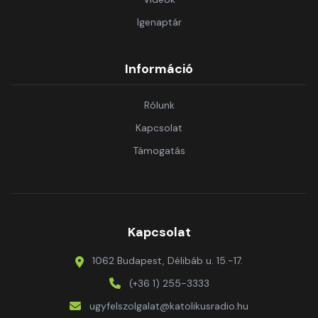
Igenaptár
Információ
Rólunk
Kapcsolat
Támogatás
Kapcsolat
1062 Budapest, Délibáb u. 15.-17.
(+36 1) 255-3333
ugyfelszolgalat@katolikusradio.hu