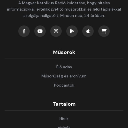
A Magyar Katolikus Rádió küldetése, hogy hiteles
információkkal, értékközvetítő műsorokkal és lelki táplálékkal
szolgálja hallgatóit. Minden nap, 24 órában.
Műsorok
Élő adás
Műsorújság és archívum
Podcastok
Tartalom
Hírek
Videók