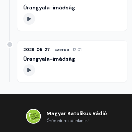
Úrangyala-imádság
2026. 05. 27.
szerda
12:01
Úrangyala-imádság
Magyar Katolikus Rádió
Örömhír mindenkinek!