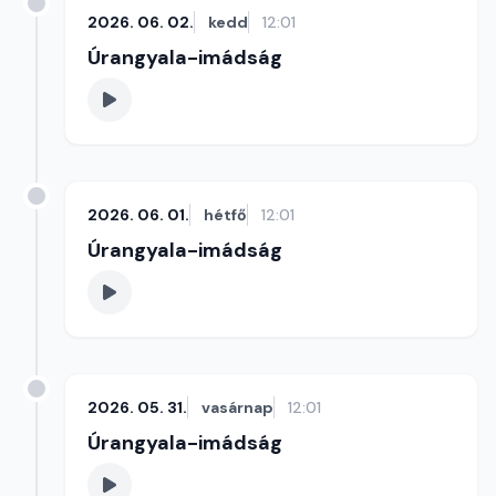
2026. 06. 02.
kedd
12:01
Úrangyala-imádság
2026. 06. 01.
hétfő
12:01
Úrangyala-imádság
2026. 05. 31.
vasárnap
12:01
Úrangyala-imádság