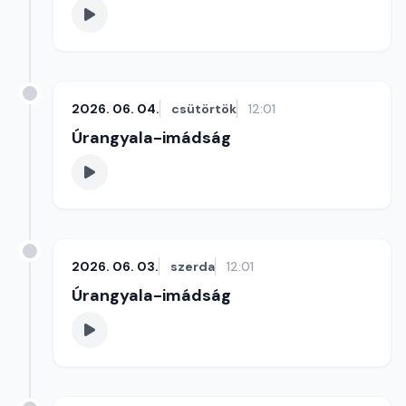
2026. 06. 04.
csütörtök
12:01
Úrangyala-imádság
2026. 06. 03.
szerda
12:01
Úrangyala-imádság