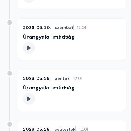
2026. 05. 30.
szombat
12:01
Úrangyala-imádság
2026. 05. 29.
péntek
12:01
Úrangyala-imádság
2026. 05. 28.
csütörtök
12:01