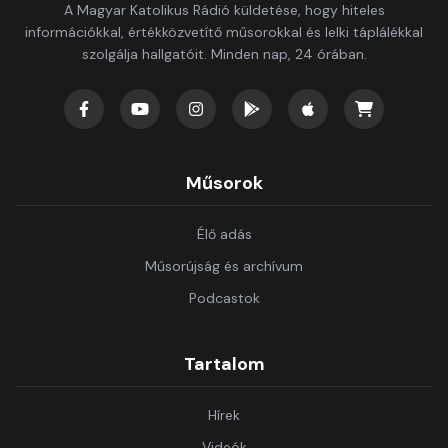
A Magyar Katolikus Rádió küldetése, hogy hiteles
információkkal, értékközvetítő műsorokkal és lelki táplálékkal
szolgálja hallgatóit. Minden nap, 24 órában.
Műsorok
Élő adás
Műsorújság és archívum
Podcastok
Tartalom
Hírek
Videók