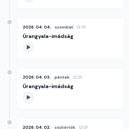
2026. 04. 04.
szombat
12:01
Úrangyala-imádság
2026. 04. 03.
péntek
12:01
Úrangyala-imádság
2026. 04. 02.
csütörtök
12:01