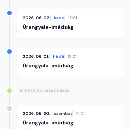
2026. 06. 02.
kedd
12:01
Úrangyala-imádság
2026. 06. 01.
hétfő
12:01
Úrangyala-imádság
ÉPP EZT AZ ADÁST NÉZED
2026. 05. 30.
szombat
12:01
Úrangyala-imádság