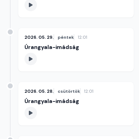
2026. 05. 29.
péntek
12:01
Úrangyala-imádság
2026. 05. 28.
csütörtök
12:01
Úrangyala-imádság