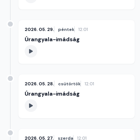
2026. 05. 29.
péntek
12:01
Úrangyala-imádság
2026. 05. 28.
csütörtök
12:01
Úrangyala-imádság
2026. 05. 27.
szerda
12:01