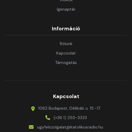
Igenaptár
Információ
Rólunk
Kapcsolat
Támogatás
Kapcsolat
1062 Budapest, Délibáb u. 15.-17.
(+36 1) 255-3333
ugyfelszolgalat@katolikusradio.hu