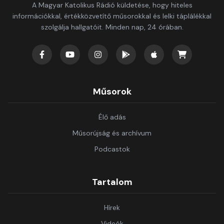
A Magyar Katolikus Rádió küldetése, hogy hiteles
információkkal, értékközvetítő műsorokkal és lelki táplálékkal
szolgálja hallgatóit. Minden nap, 24 órában.
Műsorok
Élő adás
Műsorújság és archívum
Podcastok
Tartalom
Hírek
Videók