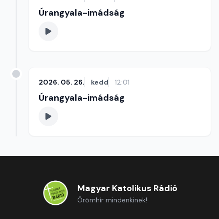
Úrangyala-imádság
2026. 05. 26.
kedd
12:01
Úrangyala-imádság
Magyar Katolikus Rádió
Örömhír mindenkinek!