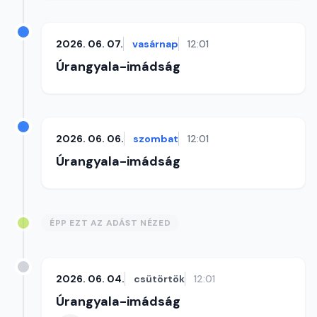
2026. 06. 07.
vasárnap
12:01
Úrangyala-imádság
2026. 06. 06.
szombat
12:01
Úrangyala-imádság
ÉPP EZT AZ ADÁST NÉZED
2026. 06. 04.
csütörtök
12:01
Úrangyala-imádság