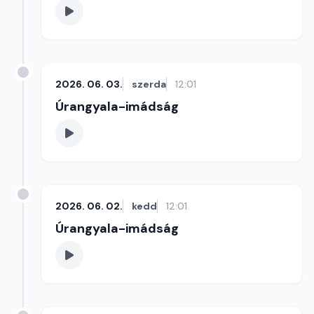
2026. 06. 03.
szerda
12:01
Úrangyala-imádság
2026. 06. 02.
kedd
12:01
Úrangyala-imádság