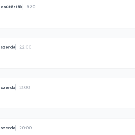
csütörtök
5:30
szerda
22:00
szerda
21:00
szerda
20:00