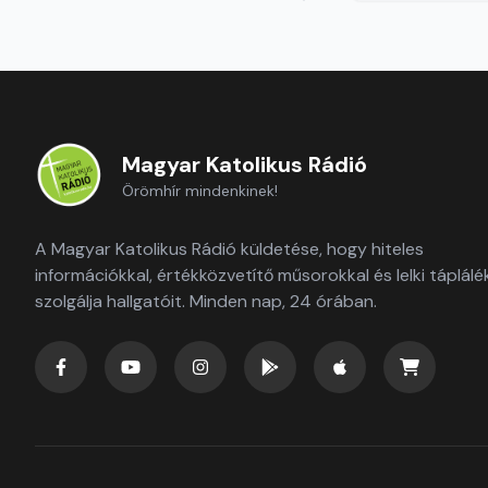
Magyar Katolikus Rádió
Örömhír mindenkinek!
A Magyar Katolikus Rádió küldetése, hogy hiteles
információkkal, értékközvetítő műsorokkal és lelki táplálé
szolgálja hallgatóit. Minden nap, 24 órában.