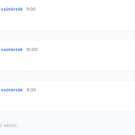
csütörtök
11:00
csütörtök
10:00
csütörtök
9:00
ST NÉZED