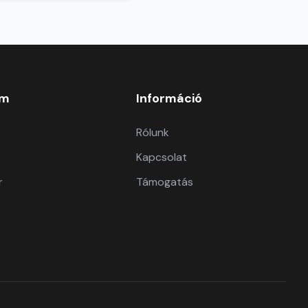
om
Információ
Rólunk
Kapcsolat
r
Támogatás