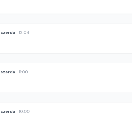
szerda
12:04
szerda
11:00
szerda
10:00