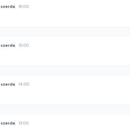
szerda
16:00
szerda
15:00
szerda
14:00
szerda
13:00