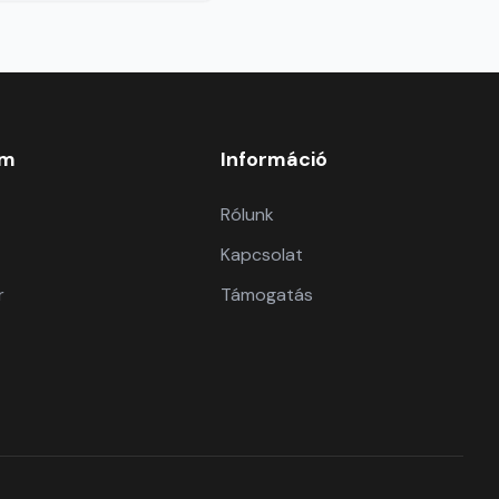
om
Információ
Rólunk
Kapcsolat
r
Támogatás