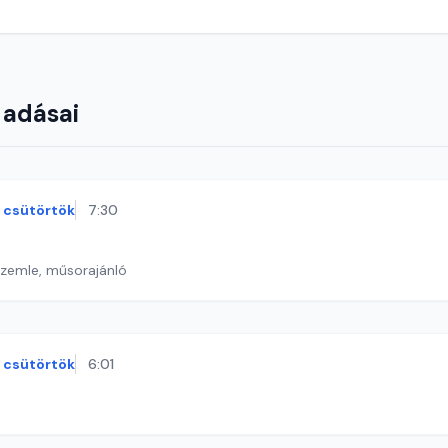
 adásai
csütörtök
7:30
szemle, műsorajánló
csütörtök
6:01