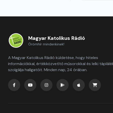
Magyar Katolikus Rádió
Örömhír mindenkinek!
A Magyar Katolikus Rádió küldetése, hogy hiteles
információkkal, értékközvetítő műsorokkal és lelki táplálé
szolgálja hallgatóit. Minden nap, 24 órában.