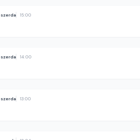
szerda
15:00
szerda
14:00
szerda
13:00