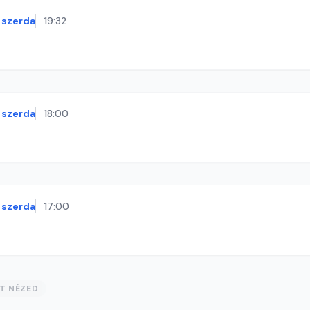
szerda
19:32
szerda
18:00
szerda
17:00
ST NÉZED