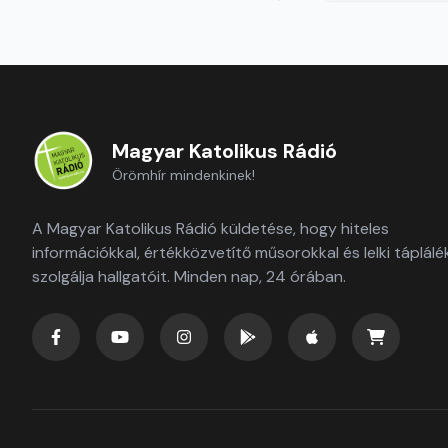
Magyar Katolikus Rádió
Örömhír mindenkinek!
A Magyar Katolikus Rádió küldetése, hogy hiteles
információkkal, értékközvetítő műsorokkal és lelki táplálé
szolgálja hallgatóit. Minden nap, 24 órában.