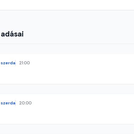
 adásai
szerda
21:00
szerda
20:00