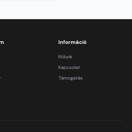
om
Információ
Rólunk
Kapcsolat
r
Támogatás