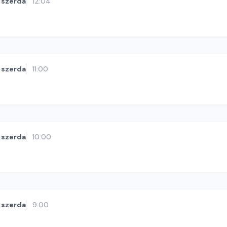
szerda
12:04
szerda
11:00
szerda
10:00
szerda
9:00