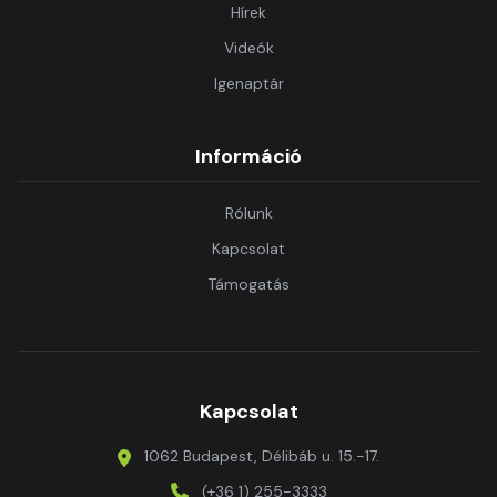
Hírek
Videók
Igenaptár
Információ
Rólunk
Kapcsolat
Támogatás
Kapcsolat
1062 Budapest, Délibáb u. 15.-17.
(+36 1) 255-3333