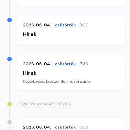
2026. 06. 04.
csütörtök
8:00
Hírek
2026. 06. 04.
csütörtök
7:30
Hírek
Közlekedés, lapszemle, műsorajánló
ÉPP EZT AZ ADÁST NÉZED
2026. 06. 04.
csütörtök
5:30