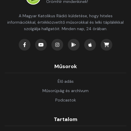
Örömhír mindenkinek!
A Magyar Katolikus Rádió küldetése, hogy hiteles
információkkal, értékközvetítő műsorokkal és lelki táplálékkal
szolgálja hallgatóit. Minden nap, 24 órában.
Műsorok
Élő adás
Műsorújság és archívum
Podcastok
Tartalom