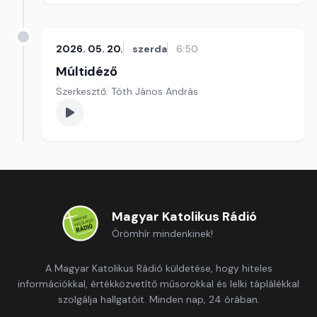
2026. 05. 20.
szerda
6:50
Múltidéző
Szerkesztő: Tóth János András
Magyar Katolikus Rádió
Örömhír mindenkinek!
A Magyar Katolikus Rádió küldetése, hogy hiteles
információkkal, értékközvetítő műsorokkal és lelki táplálékkal
szolgálja hallgatóit. Minden nap, 24 órában.