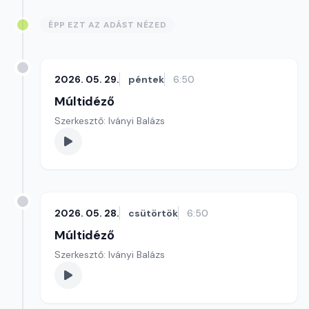
ÉPP EZT AZ ADÁST NÉZED
2026. 05. 29.
péntek
6:50
Múltidéző
Szerkesztő: Iványi Balázs
2026. 05. 28.
csütörtök
6:50
Múltidéző
Szerkesztő: Iványi Balázs