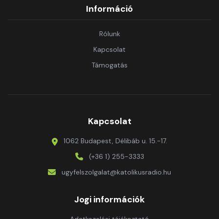
Információ
Rólunk
Kapcsolat
Támogatás
Kapcsolat
1062 Budapest, Délibáb u. 15.-17.
(+36 1) 255-3333
ugyfelszolgalat@katolikusradio.hu
Jogi információk