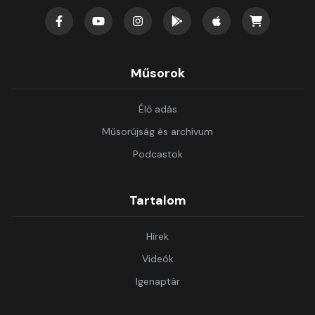
Műsorok
Élő adás
Műsorújság és archívum
Podcastok
Tartalom
Hírek
Videók
Igenaptár