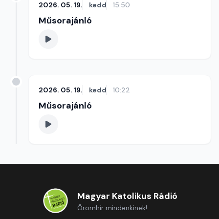
2026. 05. 19.
kedd
15:50
Műsorajánló
2026. 05. 19.
kedd
10:22
Műsorajánló
Magyar Katolikus Rádió
Örömhír mindenkinek!