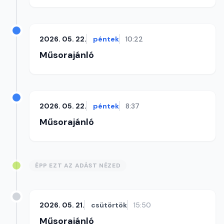
2026. 05. 22.
péntek
10:22
Műsorajánló
2026. 05. 22.
péntek
8:37
Műsorajánló
ÉPP EZT AZ ADÁST NÉZED
2026. 05. 21.
csütörtök
15:50
Műsorajánló