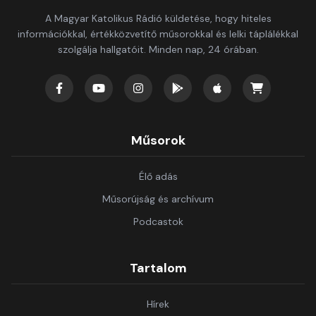
A Magyar Katolikus Rádió küldetése, hogy hiteles
információkkal, értékközvetítő műsorokkal és lelki táplálékkal
szolgálja hallgatóit. Minden nap, 24 órában.
Műsorok
Élő adás
Műsorújság és archívum
Podcastok
Tartalom
Hírek