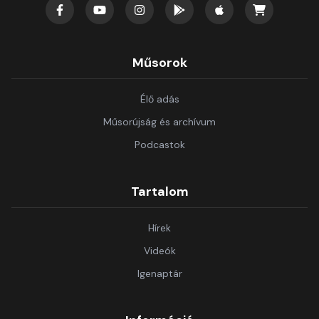
Műsorok
Élő adás
Műsorújság és archívum
Podcastok
Tartalom
Hírek
Videók
Igenaptár