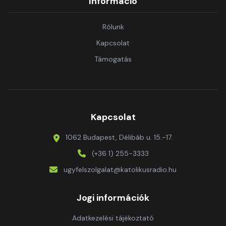
Információ
Rólunk
Kapcsolat
Támogatás
Kapcsolat
1062 Budapest, Délibáb u. 15.-17.
(+36 1) 255-3333
ugyfelszolgalat@katolikusradio.hu
Jogi információk
Adatkezelési tájékoztató