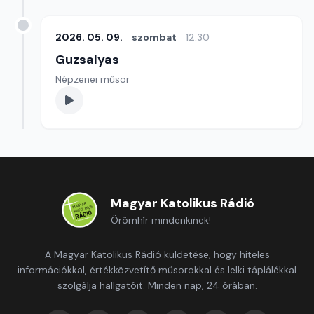
2026. 05. 09.
szombat
12:30
Guzsalyas
Népzenei műsor
Magyar Katolikus Rádió
Örömhír mindenkinek!
A Magyar Katolikus Rádió küldetése, hogy hiteles
információkkal, értékközvetítő műsorokkal és lelki táplálékkal
szolgálja hallgatóit. Minden nap, 24 órában.