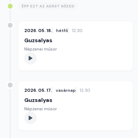
ÉPP EZT AZ ADÁST NÉZED
2026. 05. 18.
hétfő
12:30
Guzsalyas
Népzenei műsor
2026. 05. 17.
vasárnap
12:30
Guzsalyas
Népzenei műsor