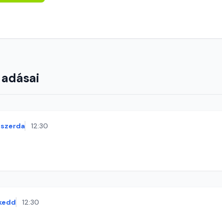
 adásai
szerda
12:30
kedd
12:30