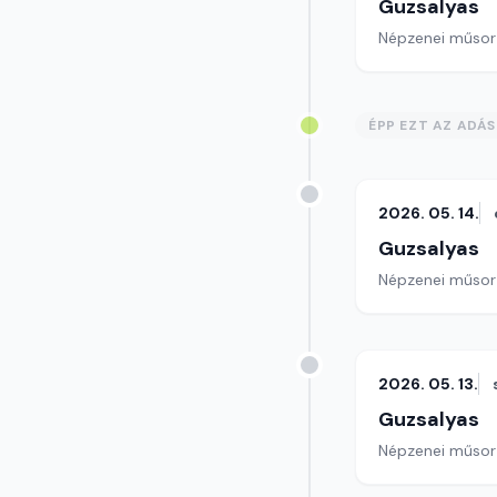
Guzsalyas
Népzenei műsor
ÉPP EZT AZ ADÁ
2026. 05. 14.
Guzsalyas
Népzenei műsor
2026. 05. 13.
Guzsalyas
Népzenei műsor