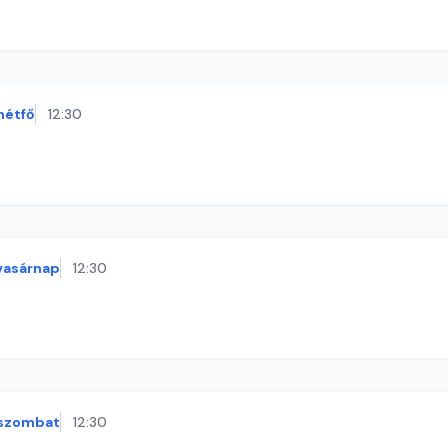
hétfő
12:30
vasárnap
12:30
szombat
12:30