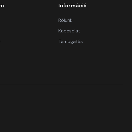
om
Információ
Rólunk
Kapcsolat
r
Támogatás