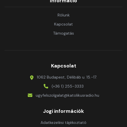
Információ
Rólunk
Kapcsolat
Támogatás
Kapcsolat
1062 Budapest, Délibáb u. 15.-17.
(+36 1) 255-3333
ugyfelszolgalat@katolikusradio.hu
Jogi információk
Adatkezelési tájékoztató