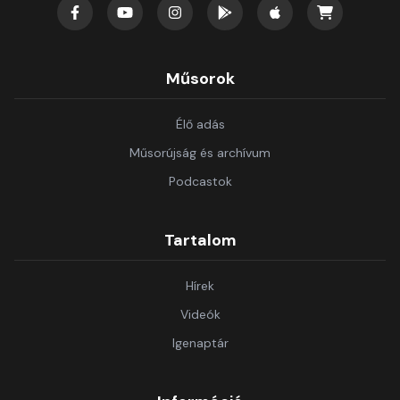
Műsorok
Élő adás
Műsorújság és archívum
Podcastok
Tartalom
Hírek
Videók
Igenaptár