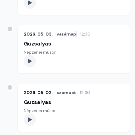
2026. 05. 03.
vasárnap
12:30
Guzsalyas
Népzenei műsor
2026. 05. 02.
szombat
12:30
Guzsalyas
Népzenei műsor