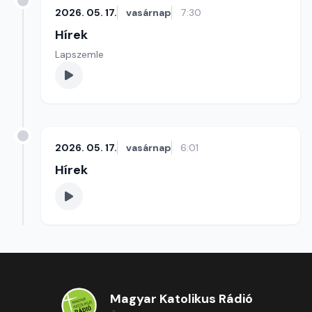
2026. 05. 17.
vasárnap
7:30
Hírek
Lapszemle
2026. 05. 17.
vasárnap
6:01
Hírek
Magyar Katolikus Rádió