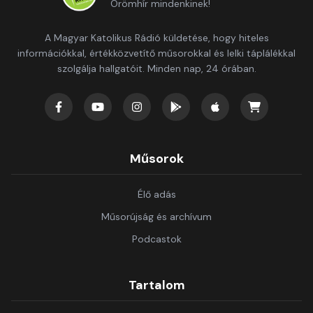
Örömhír mindenkinek!
A Magyar Katolikus Rádió küldetése, hogy hiteles
információkkal, értékközvetítő műsorokkal és lelki táplálékkal
szolgálja hallgatóit. Minden nap, 24 órában.
Műsorok
Élő adás
Műsorújság és archívum
Podcastok
Tartalom