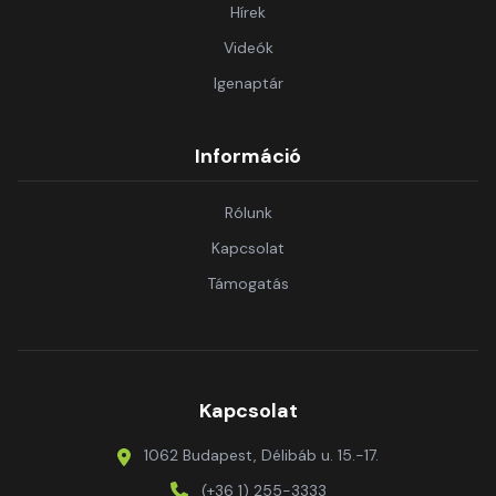
Hírek
Videók
Igenaptár
Információ
Rólunk
Kapcsolat
Támogatás
Kapcsolat
1062 Budapest, Délibáb u. 15.-17.
(+36 1) 255-3333