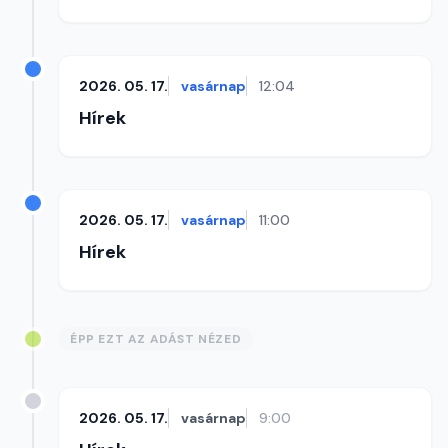
2026. 05. 17.
vasárnap
12:04
Hírek
2026. 05. 17.
vasárnap
11:00
Hírek
ÉPP EZT AZ ADÁST NÉZED
2026. 05. 17.
vasárnap
9:00