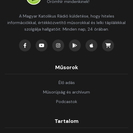
Örömhír mindenkinek!
A Magyar Katolikus Rádió küldetése, hogy hiteles
információkkal, értékközvetítő műsorokkal és lelki táplálékkal
szolgálja hallgatóit. Minden nap, 24 órában.
Műsorok
Élő adás
Műsorújság és archívum
Podcastok
Tartalom