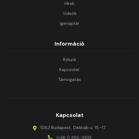
Hírek
Videók
Igenaptár
Információ
Rólunk
Kapcsolat
Támogatás
Kapcsolat
1062 Budapest, Délibáb u. 15.-17.
(+36 1) 255-3333