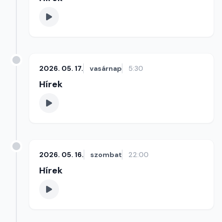
2026. 05. 17.
vasárnap
5:30
Hírek
2026. 05. 16.
szombat
22:00
Hírek