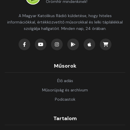
Örömhír mindenkinek!
A Magyar Katolikus Rádió küldetése, hogy hiteles
információkkal, értékközvetítő műsorokkal és lelki táplálékkal
szolgálja hallgatóit. Minden nap, 24 órában.
Műsorok
Élő adás
Műsorújság és archívum
Podcastok
Tartalom