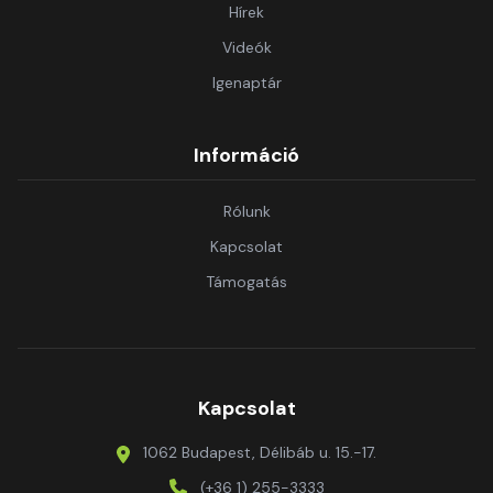
Hírek
Videók
Igenaptár
Információ
Rólunk
Kapcsolat
Támogatás
Kapcsolat
1062 Budapest, Délibáb u. 15.-17.
(+36 1) 255-3333