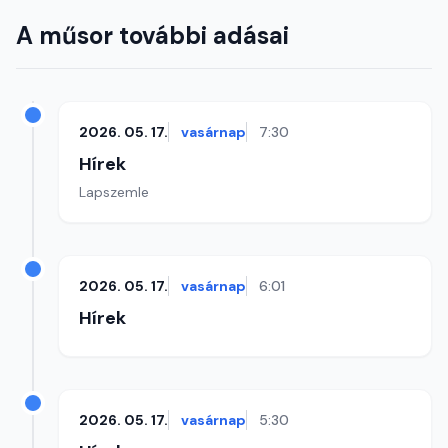
A műsor további adásai
2026. 05. 17.
vasárnap
7:30
Hírek
Lapszemle
2026. 05. 17.
vasárnap
6:01
Hírek
2026. 05. 17.
vasárnap
5:30