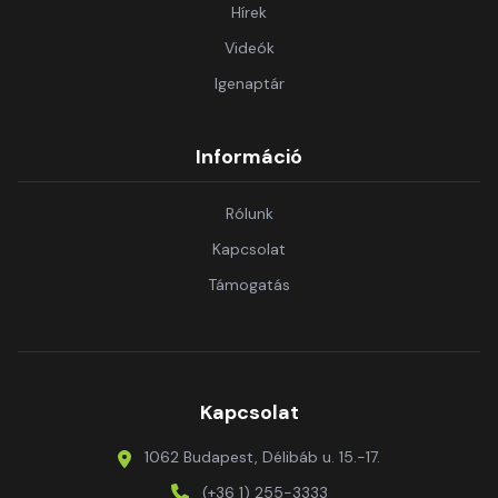
Hírek
Videók
Igenaptár
Információ
Rólunk
Kapcsolat
Támogatás
Kapcsolat
1062 Budapest, Délibáb u. 15.-17.
(+36 1) 255-3333