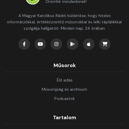
Örömhír mindenkinek!
A Magyar Katolikus Rádió küldetése, hogy hiteles
információkkal, értékközvetítő műsorokkal és lelki táplálékkal
szolgálja hallgatóit. Minden nap, 24 órában.
Műsorok
Élő adás
Műsorújság és archívum
Podcastok
Tartalom