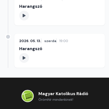
Harangszó
2026. 05. 13.
szerda
19:00
Harangszó
Magyar Katolikus Rádió
Örömhír mindenkinek!