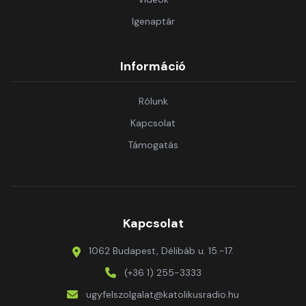
Igenaptár
Információ
Rólunk
Kapcsolat
Támogatás
Kapcsolat
1062 Budapest, Délibáb u. 15.-17.
(+36 1) 255-3333
ugyfelszolgalat@katolikusradio.hu