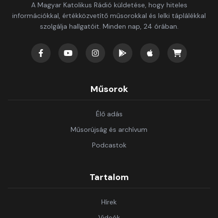
A Magyar Katolikus Rádió küldetése, hogy hiteles
információkkal, értékközvetítő műsorokkal és lelki táplálékkal
szolgálja hallgatóit. Minden nap, 24 órában.
Műsorok
Élő adás
Műsorújság és archívum
Podcastok
Tartalom
Hírek
Videók