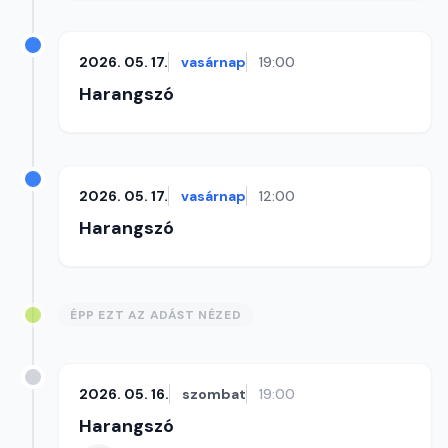
2026. 05. 17.
vasárnap
19:00
Harangszó
2026. 05. 17.
vasárnap
12:00
Harangszó
ÉPP EZT AZ ADÁST NÉZED
2026. 05. 16.
szombat
19:00
Harangszó