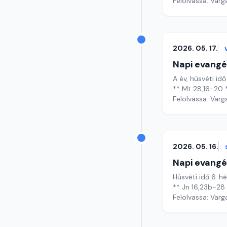
Felolvassa: Varg
2026. 05. 17.
Napi evangé
A év, húsvéti idő
** Mt 28,16-20 
Felolvassa: Varg
2026. 05. 16.
Napi evangé
Húsvéti idő 6. h
** Jn 16,23b-28
Felolvassa: Varg