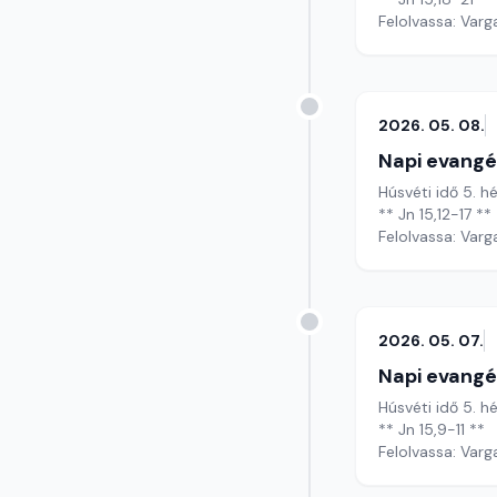
Felolvassa: Varg
2026. 05. 08.
Napi evangé
Húsvéti idő 5. h
** Jn 15,12-17 **
Felolvassa: Varg
2026. 05. 07.
Napi evangé
Húsvéti idő 5. h
** Jn 15,9-11 **
Felolvassa: Varg