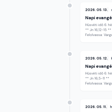
2026. 05. 13.
Napi evangé
Húsvéti idő 6. h
** Jn 16,12-15 **
Felolvassa: Varg
2026. 05. 12.
Napi evangé
Húsvéti idő 6. h
** Jn 16,5-11 **
Felolvassa: Varg
2026. 05. 11.
h