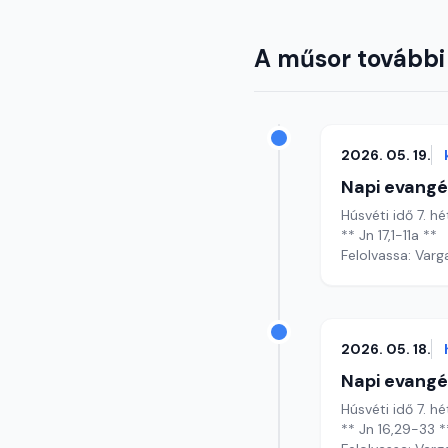
A műsor további
2026. 05. 19.
Napi evangé
Húsvéti idő 7. hé
** Jn 17,1-11a **
Felolvassa: Varg
2026. 05. 18.
Napi evangé
Húsvéti idő 7. hé
** Jn 16,29-33 *