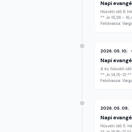
Napi evangé
Húsvéti idő 6. hé
** Jn 15,26 - 16,
Felolvassa: Varg
2026. 05. 10.
Napi evangé
A év, húsvéti id
** Jn 14,15-21 **
Felolvassa: Varg
2026. 05. 09.
Napi evangé
Húsvéti idő 5. 
** Jn 15,18-21 **