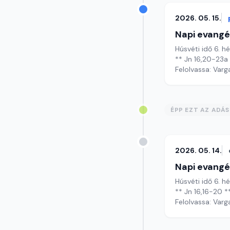
2026. 05. 15.
Napi evangé
Húsvéti idő 6. h
** Jn 16,20-23a
Felolvassa: Varg
ÉPP EZT AZ ADÁ
2026. 05. 14.
Napi evangé
Húsvéti idő 6. h
** Jn 16,16-20 *
Felolvassa: Varg