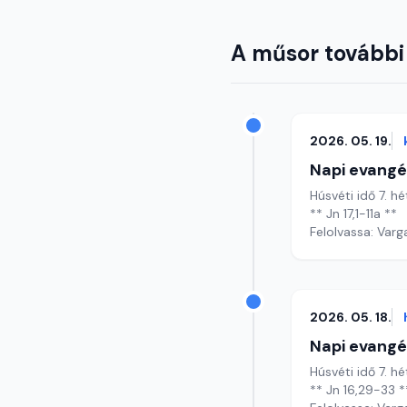
A műsor további
2026. 05. 19.
Napi evangé
Húsvéti idő 7. hé
** Jn 17,1-11a **
Felolvassa: Varg
2026. 05. 18.
Napi evangé
Húsvéti idő 7. hé
** Jn 16,29-33 *