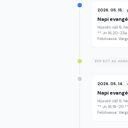
2026. 05. 15.
Napi evangé
Húsvéti idő 6. h
** Jn 16,20-23a
Felolvassa: Varg
ÉPP EZT AZ ADÁ
2026. 05. 14.
Napi evangé
Húsvéti idő 6. h
** Jn 16,16-20 *
Felolvassa: Varg