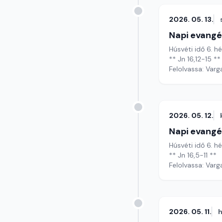
2026. 05. 13.
Napi evangé
Húsvéti idő 6. h
** Jn 16,12-15 **
Felolvassa: Varg
2026. 05. 12.
Napi evangé
Húsvéti idő 6. h
** Jn 16,5-11 **
Felolvassa: Varg
2026. 05. 11.
h