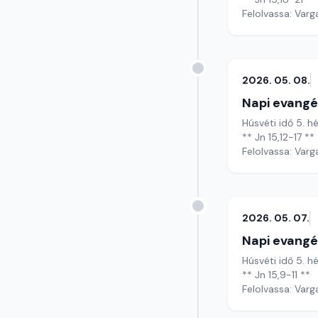
Felolvassa: Varg
2026. 05. 08.
Napi evangé
Húsvéti idő 5. h
** Jn 15,12-17 **
Felolvassa: Varg
2026. 05. 07.
Napi evangé
Húsvéti idő 5. h
** Jn 15,9-11 **
Felolvassa: Varg