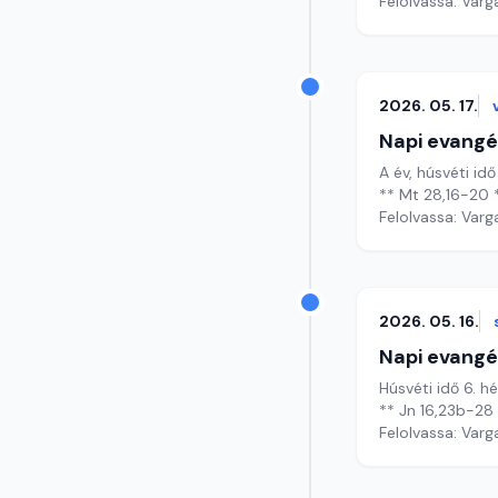
Felolvassa: Varg
2026. 05. 17.
Napi evangé
A év, húsvéti idő
** Mt 28,16-20 
Felolvassa: Varg
2026. 05. 16.
Napi evangé
Húsvéti idő 6. h
** Jn 16,23b-28
Felolvassa: Varg