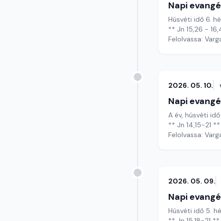
Napi evangé
Húsvéti idő 6. hé
** Jn 15,26 - 16,
Felolvassa: Varg
2026. 05. 10.
Napi evangé
A év, húsvéti id
** Jn 14,15-21 **
Felolvassa: Varg
2026. 05. 09.
Napi evangé
Húsvéti idő 5. 
** Jn 15,18-21 **