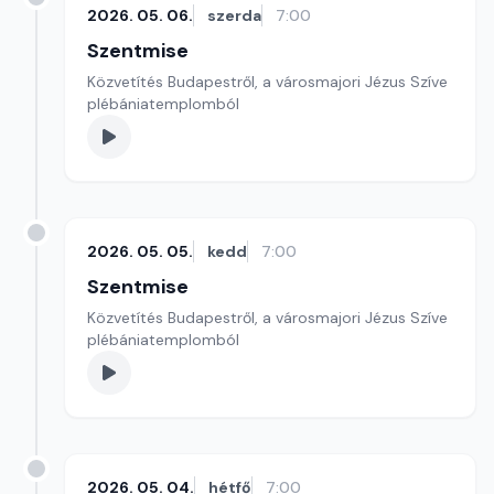
2026. 05. 06.
szerda
7:00
Szentmise
Közvetítés Budapestről, a városmajori Jézus Szíve
plébániatemplomból
2026. 05. 05.
kedd
7:00
Szentmise
Közvetítés Budapestről, a városmajori Jézus Szíve
plébániatemplomból
2026. 05. 04.
hétfő
7:00