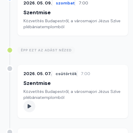
2026. 05. 09.
szombat
7:00
Szentmise
Közvetítés Budapestről, a városmajori Jézus Szíve
plébániatemplomból
ÉPP EZT AZ ADÁST NÉZED
2026. 05. 07.
csütörtök
7:00
Szentmise
Közvetítés Budapestről, a városmajori Jézus Szíve
plébániatemplomból