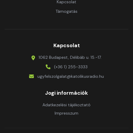
Kapcsolat
Támogatás
Kapcsolat
1062 Budapest, Délibáb u. 15.-17.
(+36 1) 255-3333
ugyfelszolgalat@katolikusradio.hu
Jogi információk
Adatkezelési tájékoztató
Impresszum