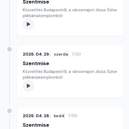
Szentmise
Közvetítés Budapestről, a városmajori Jézus Szíve
plébániatemplomból
2026. 04. 29.
szerda
7:00
Szentmise
Közvetítés Budapestről, a városmajori Jézus Szíve
plébániatemplomból
2026. 04. 28.
kedd
7:00
Szentmise