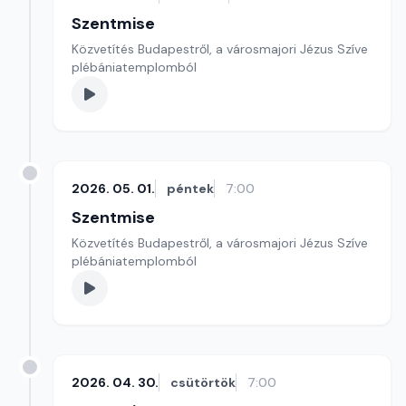
Szentmise
Közvetítés Budapestről, a városmajori Jézus Szíve
plébániatemplomból
2026. 05. 01.
péntek
7:00
Szentmise
Közvetítés Budapestről, a városmajori Jézus Szíve
plébániatemplomból
2026. 04. 30.
csütörtök
7:00