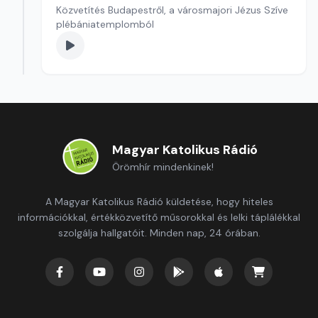
Közvetítés Budapestről, a városmajori Jézus Szíve
plébániatemplomból
Magyar Katolikus Rádió
Örömhír mindenkinek!
A Magyar Katolikus Rádió küldetése, hogy hiteles
információkkal, értékközvetítő műsorokkal és lelki táplálékkal
szolgálja hallgatóit. Minden nap, 24 órában.