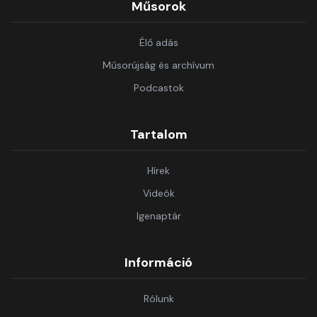
Műsorok
Élő adás
Műsorújság és archívum
Podcastok
Tartalom
Hírek
Videók
Igenaptár
Információ
Rólunk