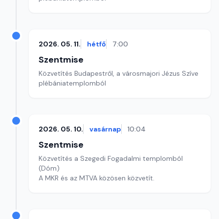
2026. 05. 11.
hétfő
7:00
Szentmise
Közvetítés Budapestről, a városmajori Jézus Szíve
plébániatemplomból
2026. 05. 10.
vasárnap
10:04
Szentmise
Közvetítés a Szegedi Fogadalmi templomból
(Dóm)
A MKR és az MTVA közösen közvetít.