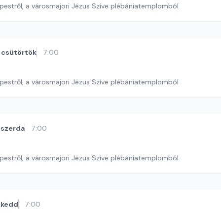
pestről, a városmajori Jézus Szíve plébániatemplomból
csütörtök
7:00
pestről, a városmajori Jézus Szíve plébániatemplomból
szerda
7:00
pestről, a városmajori Jézus Szíve plébániatemplomból
kedd
7:00