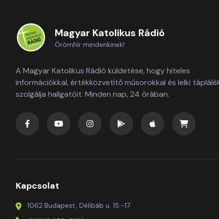
Magyar Katolikus Rádió
Örömhír mindenkinek!
A Magyar Katolikus Rádió küldetése, hogy hiteles
információkkal, értékközvetítő műsorokkal és lelki táplálé
szolgálja hallgatóit. Minden nap, 24 órában.
Kapcsolat
1062 Budapest, Délibáb u. 15.-17.