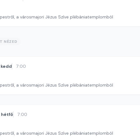
pestről, a városmajori Jézus Szíve plébániatemplomból
ST NÉZED
kedd
7:00
pestről, a városmajori Jézus Szíve plébániatemplomból
hétfő
7:00
pestről, a városmajori Jézus Szíve plébániatemplomból