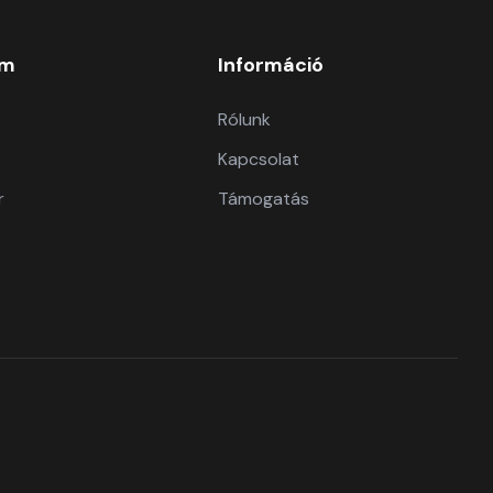
om
Információ
Rólunk
Kapcsolat
r
Támogatás