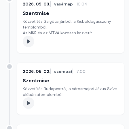
2026. 05. 03.
vasárnap
10:04
Szentmise
Közvetítés Salgótarjánból, a Kisboldogasszony
templomból.
Az MKR és az MTVA közösen közvetít.
2026. 05. 02.
szombat
7:00
Szentmise
Közvetítés Budapestről, a városmajori Jézus Szíve
plébániatemplomból