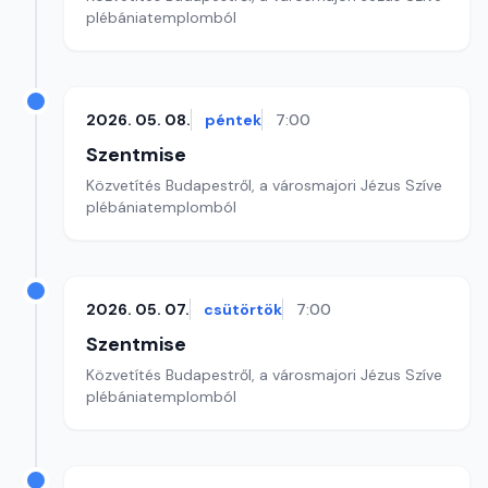
plébániatemplomból
2026. 05. 08.
péntek
7:00
Szentmise
Közvetítés Budapestről, a városmajori Jézus Szíve
plébániatemplomból
2026. 05. 07.
csütörtök
7:00
Szentmise
Közvetítés Budapestről, a városmajori Jézus Szíve
plébániatemplomból