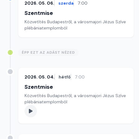
2026. 05. 06.
szerda
7:00
Szentmise
Közvetítés Budapestről, a városmajori Jézus Szíve
plébániatemplomból
ÉPP EZT AZ ADÁST NÉZED
2026. 05. 04.
hétfő
7:00
Szentmise
Közvetítés Budapestről, a városmajori Jézus Szíve
plébániatemplomból