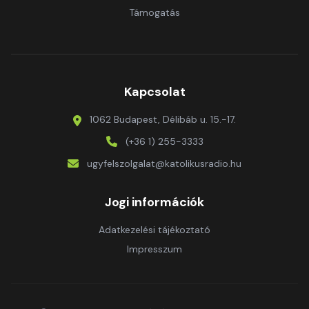
Támogatás
Kapcsolat
1062 Budapest, Délibáb u. 15.-17.
(+36 1) 255-3333
ugyfelszolgalat@katolikusradio.hu
Jogi információk
Adatkezelési tájékoztató
Impresszum