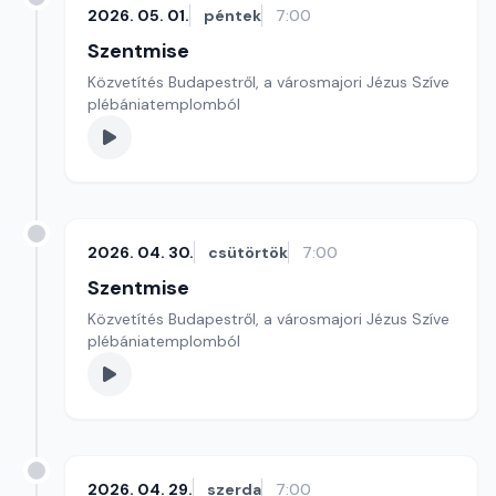
2026. 05. 01.
péntek
7:00
Szentmise
Közvetítés Budapestről, a városmajori Jézus Szíve
plébániatemplomból
2026. 04. 30.
csütörtök
7:00
Szentmise
Közvetítés Budapestről, a városmajori Jézus Szíve
plébániatemplomból
2026. 04. 29.
szerda
7:00