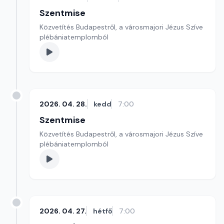
Szentmise
Közvetítés Budapestről, a városmajori Jézus Szíve
plébániatemplomból
2026. 04. 28.
kedd
7:00
Szentmise
Közvetítés Budapestről, a városmajori Jézus Szíve
plébániatemplomból
2026. 04. 27.
hétfő
7:00