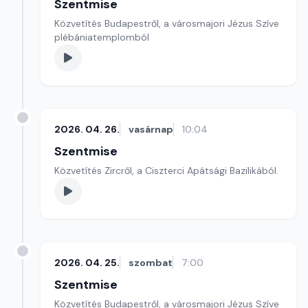
Szentmise
Közvetítés Budapestről, a városmajori Jézus Szíve
plébániatemplomból
2026. 04. 26.
vasárnap
10:04
Szentmise
Közvetítés Zircről, a Ciszterci Apátsági Bazilikából.
2026. 04. 25.
szombat
7:00
Szentmise
Közvetítés Budapestről, a városmajori Jézus Szíve