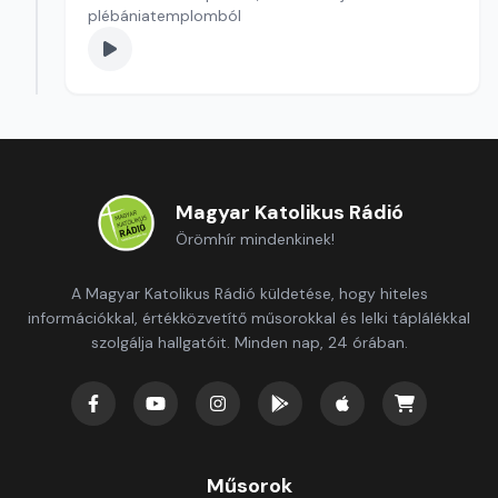
plébániatemplomból
Magyar Katolikus Rádió
Örömhír mindenkinek!
A Magyar Katolikus Rádió küldetése, hogy hiteles
információkkal, értékközvetítő műsorokkal és lelki táplálékkal
szolgálja hallgatóit. Minden nap, 24 órában.
Műsorok