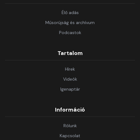
Élő adás
Műsorújság és archívum
Podcastok
Tartalom
Hírek
Videók
Igenaptár
Információ
Rólunk
Kapcsolat