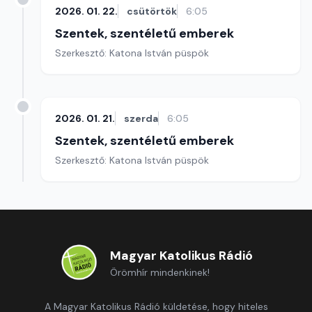
2026. 01. 22.
csütörtök
6:05
Szentek, szentéletű emberek
Szerkesztő: Katona István püspök
2026. 01. 21.
szerda
6:05
Szentek, szentéletű emberek
Szerkesztő: Katona István püspök
Magyar Katolikus Rádió
Örömhír mindenkinek!
A Magyar Katolikus Rádió küldetése, hogy hiteles