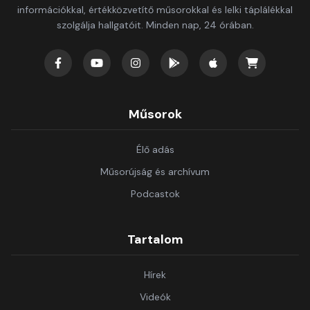
információkkal, értékközvetítő műsorokkal és lelki táplálékkal
szolgálja hallgatóit. Minden nap, 24 órában.
Műsorok
Élő adás
Műsorújság és archívum
Podcastok
Tartalom
Hírek
Videók