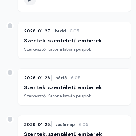
2026. 01. 27.
kedd
6:05
Szentek, szentéletű emberek
Szerkesztő: Katona István püspök
2026. 01. 26.
hétfő
6:05
Szentek, szentéletű emberek
Szerkesztő: Katona István püspök
2026. 01. 25.
vasárnap
6:05
Szentek, szentéletű emberek