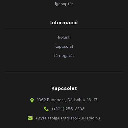
Igenaptár
Információ
Rólunk
Kapcsolat
Támogatás
Kapcsolat
1062 Budapest, Délibáb u. 15.-17.
(+36 1) 255-3333
ugyfelszolgalat@katolikusradio.hu