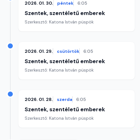
2026. 01. 30.
péntek
6:05
Szentek, szentéletű emberek
Szerkesztő: Katona István püspök
2026. 01. 29.
csütörtök
6:05
Szentek, szentéletű emberek
Szerkesztő: Katona István püspök
2026. 01. 28.
szerda
6:05
Szentek, szentéletű emberek
Szerkesztő: Katona István püspök