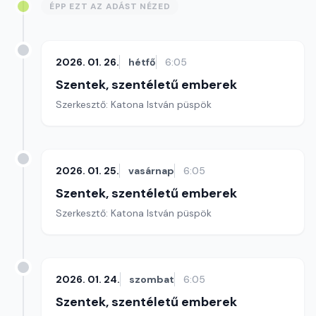
ÉPP EZT AZ ADÁST NÉZED
2026. 01. 26.
hétfő
6:05
Szentek, szentéletű emberek
Szerkesztő: Katona István püspök
2026. 01. 25.
vasárnap
6:05
Szentek, szentéletű emberek
Szerkesztő: Katona István püspök
2026. 01. 24.
szombat
6:05
Szentek, szentéletű emberek