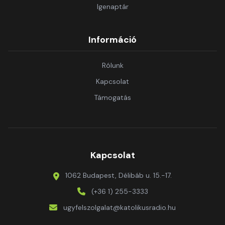
Igenaptár
Információ
Rólunk
Kapcsolat
Támogatás
Kapcsolat
1062 Budapest, Délibáb u. 15.-17.
(+36 1) 255-3333
ugyfelszolgalat@katolikusradio.hu