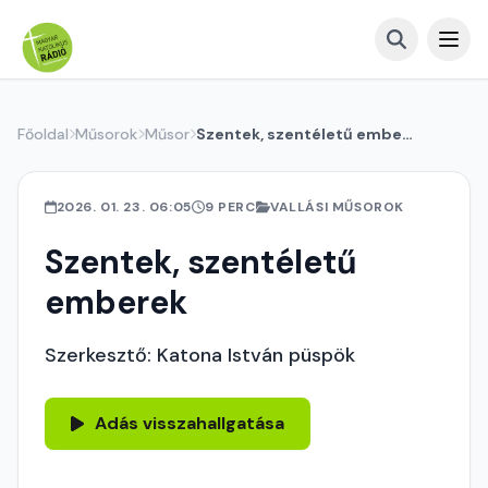
Főoldal
Műsorok
Műsor
Szentek, szentéletű emberek
2026. 01. 23. 06:05
9 PERC
VALLÁSI MŰSOROK
Szentek, szentéletű
emberek
Szerkesztő: Katona István püspök
Adás visszahallgatása