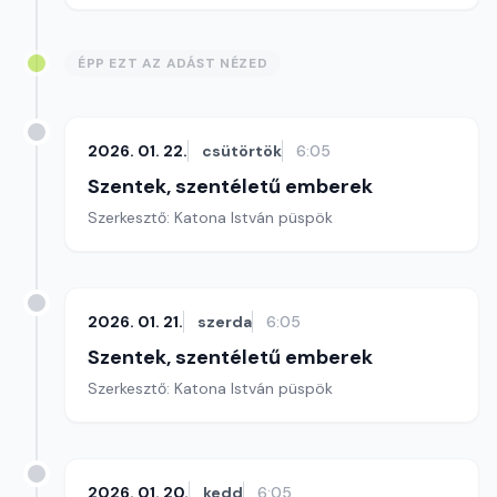
ÉPP EZT AZ ADÁST NÉZED
2026. 01. 22.
csütörtök
6:05
Szentek, szentéletű emberek
Szerkesztő: Katona István püspök
2026. 01. 21.
szerda
6:05
Szentek, szentéletű emberek
Szerkesztő: Katona István püspök
2026. 01. 20.
kedd
6:05