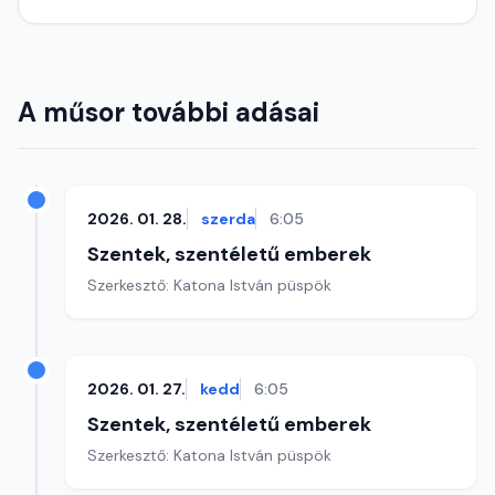
A műsor további adásai
2026. 01. 28.
szerda
6:05
Szentek, szentéletű emberek
Szerkesztő: Katona István püspök
2026. 01. 27.
kedd
6:05
Szentek, szentéletű emberek
Szerkesztő: Katona István püspök