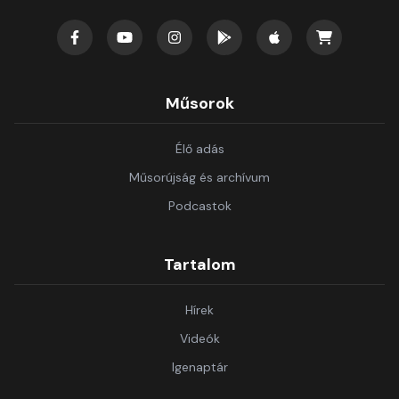
Műsorok
Élő adás
Műsorújság és archívum
Podcastok
Tartalom
Hírek
Videók
Igenaptár