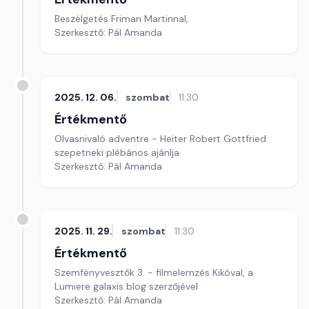
Beszélgetés Friman Martinnal,
Szerkesztő: Pál Amanda
2025. 12. 06.
szombat
11:30
Értékmentő
Olvasnivaló adventre - Heiter Robert Gottfried
szepetneki plébános ajánlja
Szerkesztő: Pál Amanda
2025. 11. 29.
szombat
11:30
Értékmentő
Szemfényvesztők 3. - filmelemzés Kikóval, a
Lumiere galaxis blog szerzőjével
Szerkesztő: Pál Amanda