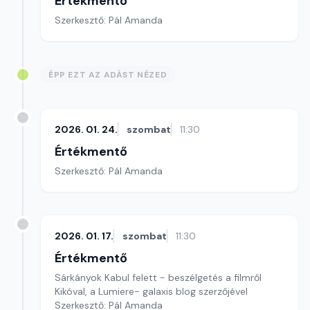
Értékmentő
Szerkesztő: Pál Amanda
ÉPP EZT AZ ADÁST NÉZED
2026. 01. 24.
szombat
11:30
Értékmentő
Szerkesztő: Pál Amanda
2026. 01. 17.
szombat
11:30
Értékmentő
Sárkányok Kabul felett - beszélgetés a filmről
Kikóval, a Lumiere- galaxis blog szerzőjével
Szerkesztő: Pál Amanda