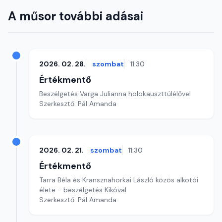
A műsor további adásai
2026. 02. 28.
szombat
11:30
Értékmentő
Beszélgetés Varga Julianna holokauszttúlélővel
Szerkesztő: Pál Amanda
2026. 02. 21.
szombat
11:30
Értékmentő
Tarra Béla és Kransznahorkai László közös alkotói
élete - beszélgetés Kikóval
Szerkesztő: Pál Amanda