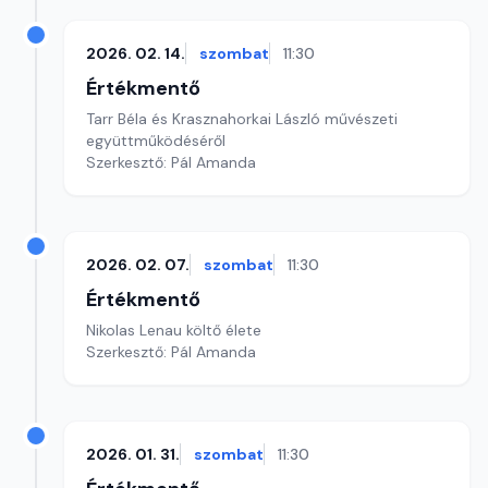
2026. 02. 14.
szombat
11:30
Értékmentő
Tarr Béla és Krasznahorkai László művészeti
együttműködéséről
Szerkesztő: Pál Amanda
2026. 02. 07.
szombat
11:30
Értékmentő
Nikolas Lenau költő élete
Szerkesztő: Pál Amanda
2026. 01. 31.
szombat
11:30