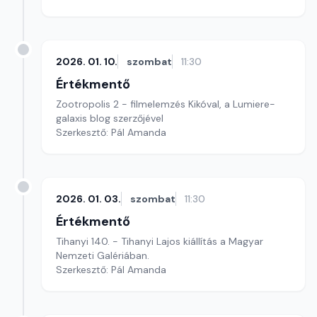
2026. 01. 10.
szombat
11:30
Értékmentő
Zootropolis 2 - filmelemzés Kikóval, a Lumiere-
galaxis blog szerzőjével
Szerkesztő: Pál Amanda
2026. 01. 03.
szombat
11:30
Értékmentő
Tihanyi 140. - Tihanyi Lajos kiállítás a Magyar
Nemzeti Galériában.
Szerkesztő: Pál Amanda