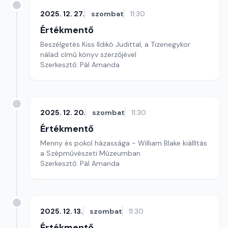
2025. 12. 27.
szombat
11:30
Értékmentő
Beszélgetés Kiss Ildikó Judittal, a Tizenegykor
nálad című könyv szerzőjével
Szerkesztő: Pál Amanda
2025. 12. 20.
szombat
11:30
Értékmentő
Menny és pokol házassága - William Blake kiállítás
a Szépművészeti Múzeumban
Szerkesztő: Pál Amanda
2025. 12. 13.
szombat
11:30
Értékmentő