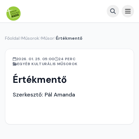
Főoldal
Műsorok
Műsor
Értékmentő
2026. 01. 25. 05:00
24 PERC
EGYÉB KULTURÁLIS MŰSOROK
Értékmentő
Szerkesztő: Pál Amanda