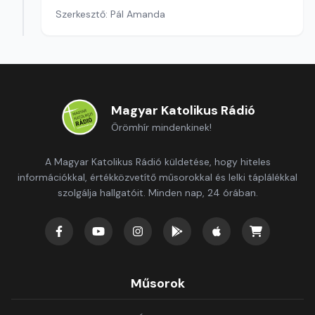
Szerkesztő: Pál Amanda
Magyar Katolikus Rádió
Örömhír mindenkinek!
A Magyar Katolikus Rádió küldetése, hogy hiteles
információkkal, értékközvetítő műsorokkal és lelki táplálékkal
szolgálja hallgatóit. Minden nap, 24 órában.
Műsorok