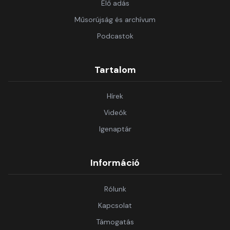
Élő adás
Műsorújság és archívum
Podcastok
Tartalom
Hírek
Videók
Igenaptár
Információ
Rólunk
Kapcsolat
Támogatás