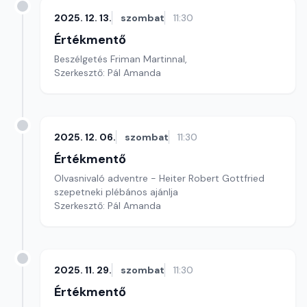
2025. 12. 13.
szombat
11:30
Értékmentő
Beszélgetés Friman Martinnal,
Szerkesztő: Pál Amanda
2025. 12. 06.
szombat
11:30
Értékmentő
Olvasnivaló adventre - Heiter Robert Gottfried
szepetneki plébános ajánlja
Szerkesztő: Pál Amanda
2025. 11. 29.
szombat
11:30
Értékmentő