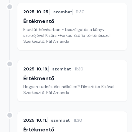
2025. 10. 25.
szombat
11:30
Értékmentő
Bicikliút hóviharban - beszélgetés a könyv
szerzőjével Kisőrsi-Farkas Zsófia történésszel
Szerkesztő: Pál Amanda
2025. 10. 18.
szombat
11:30
Értékmentő
Hogyan tudnék élni nélküled? Filmkritika Kikóval
Szerkesztő: Pál Amanda
2025. 10. 11.
szombat
11:30
Értékmentő