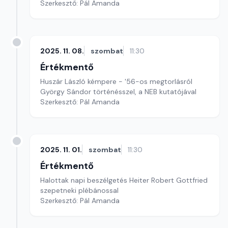
Szerkesztő: Pál Amanda
2025. 11. 08.
szombat
11:30
Értékmentő
Huszár László kémpere - '56-os megtorlásról
György Sándor történésszel, a NEB kutatójával
Szerkesztő: Pál Amanda
2025. 11. 01.
szombat
11:30
Értékmentő
Halottak napi beszélgetés Heiter Robert Gottfried
szepetneki plébánossal
Szerkesztő: Pál Amanda