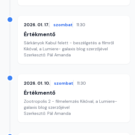
2026. 01. 17.
szombat
11:30
Értékmentő
Sárkányok Kabul felett - beszélgetés a filmről
Kikóval, a Lumiere- galaxis blog szerzőjével
Szerkesztő: Pál Amanda
2026. 01. 10.
szombat
11:30
Értékmentő
Zootropolis 2 - filmelemzés Kikóval, a Lumiere-
galaxis blog szerzőjével
Szerkesztő: Pál Amanda