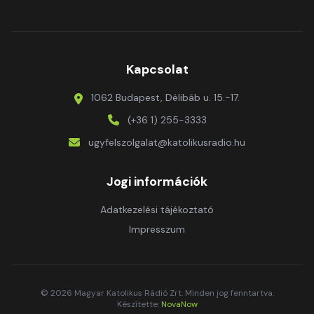
Kapcsolat
1062 Budapest, Délibáb u. 15.-17.
(+36 1) 255-3333
ugyfelszolgalat@katolikusradio.hu
Jogi információk
Adatkezelési tájékoztató
Impresszum
© 2026 Magyar Katolikus Rádió Zrt. Minden jog fenntartva.
Készítette:
NovaNow