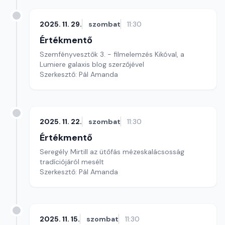
2025. 11. 29.
szombat
11:30
Értékmentő
Szemfényvesztők 3. - filmelemzés Kikóval, a
Lumiere galaxis blog szerzőjével
Szerkesztő: Pál Amanda
2025. 11. 22.
szombat
11:30
Értékmentő
Seregély Mirtill az ütőfás mézeskalácsosság
tradíciójáról mesélt
Szerkesztő: Pál Amanda
2025. 11. 15.
szombat
11:30