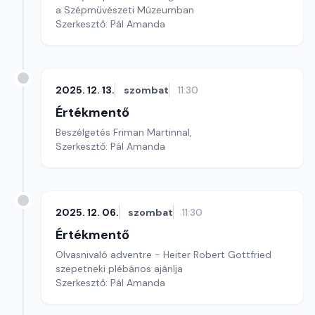
a Szépművészeti Múzeumban
Szerkesztő: Pál Amanda
2025. 12. 13.
szombat
11:30
Értékmentő
Beszélgetés Friman Martinnal,
Szerkesztő: Pál Amanda
2025. 12. 06.
szombat
11:30
Értékmentő
Olvasnivaló adventre - Heiter Robert Gottfried
szepetneki plébános ajánlja
Szerkesztő: Pál Amanda