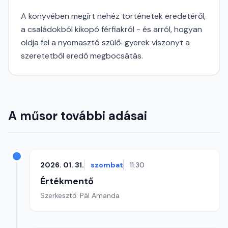
A könyvében megírt nehéz történetek eredetéről,
a családokból kikopó férfiakról - és arról, hogyan
oldja fel a nyomasztó szülő-gyerek viszonyt a
szeretetből eredő megbocsátás.
A műsor további adásai
2026. 01. 31.
szombat
11:30
Értékmentő
Szerkesztő: Pál Amanda