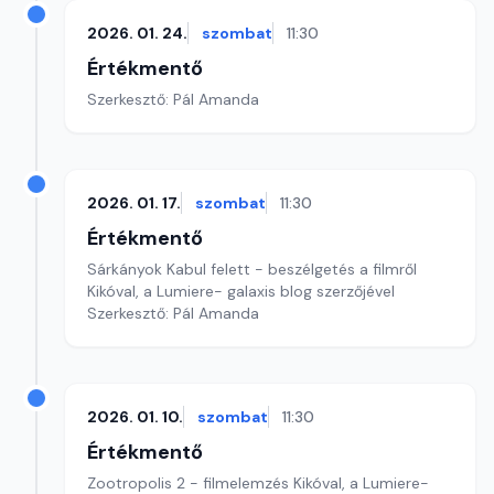
2026. 01. 24.
szombat
11:30
Értékmentő
Szerkesztő: Pál Amanda
2026. 01. 17.
szombat
11:30
Értékmentő
Sárkányok Kabul felett - beszélgetés a filmről
Kikóval, a Lumiere- galaxis blog szerzőjével
Szerkesztő: Pál Amanda
2026. 01. 10.
szombat
11:30
Értékmentő
Zootropolis 2 - filmelemzés Kikóval, a Lumiere-