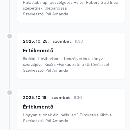
Halottak napi beszélgetés Heiter Robert Gottfried
szepetneki plébánossal
Szerkesztő: Pál Amanda
2025. 10. 25.
szombat
11:30
Értékmentő
Bicikliút hóviharban - beszélgetés a könyv
szerzőjével Kisőrsi-Farkas Zsófia történésszel
Szerkesztő: Pál Amanda
2025. 10. 18.
szombat
11:30
Értékmentő
Hogyan tudnék élni nélküled? Filmkritika Kikóval
Szerkesztő: Pál Amanda