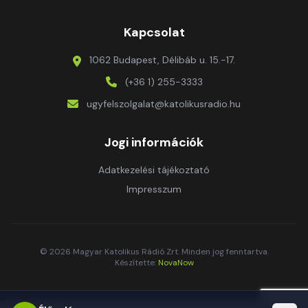
Kapcsolat
1062 Budapest, Délibáb u. 15.-17.
(+36 1) 255-3333
ugyfelszolgalat@katolikusradio.hu
Jogi információk
Adatkezelési tájékoztató
Impresszum
© 2026 Magyar Katolikus Rádió Zrt. Minden jog fenntartva.
Készítette:
NovaNow