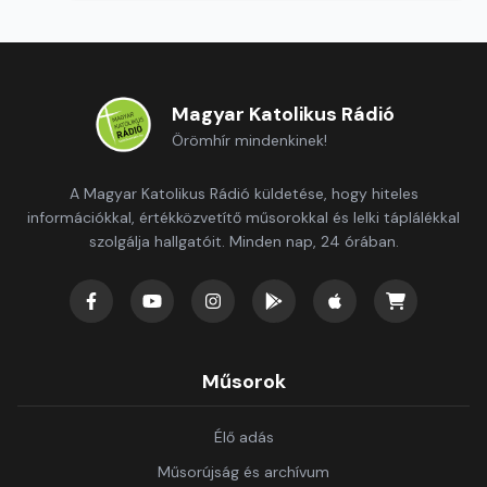
Magyar Katolikus Rádió
Örömhír mindenkinek!
A Magyar Katolikus Rádió küldetése, hogy hiteles
információkkal, értékközvetítő műsorokkal és lelki táplálékkal
szolgálja hallgatóit. Minden nap, 24 órában.
Műsorok
Élő adás
Műsorújság és archívum