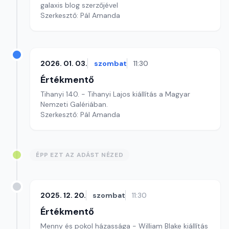
galaxis blog szerzőjével
Szerkesztő: Pál Amanda
2026. 01. 03.
szombat
11:30
Értékmentő
Tihanyi 140. - Tihanyi Lajos kiállítás a Magyar
Nemzeti Galériában.
Szerkesztő: Pál Amanda
ÉPP EZT AZ ADÁST NÉZED
2025. 12. 20.
szombat
11:30
Értékmentő
Menny és pokol házassága - William Blake kiállítás