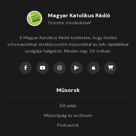
Magyar Katolikus Rádió
Örömhír mindenkinek!
A Magyar Katolikus Rádió küldetése, hogy hiteles
információkkal, értékközvetítő műsorokkal és lelki táplálékkal
szolgálja hallgatóit. Minden nap, 24 órában.
Műsorok
Élő adás
Műsorújság és archívum
Podcastok