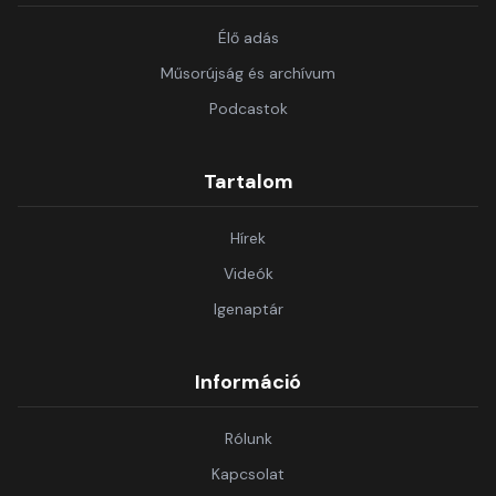
Élő adás
Műsorújság és archívum
Podcastok
Tartalom
Hírek
Videók
Igenaptár
Információ
Rólunk
Kapcsolat