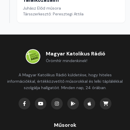
Találkozásaim
Juhász Előd műsora
Társszerkesztő: Peresztegi Attila
Magyar Katolikus Rádió
Örömhír mindenkinek!
A Magyar Katolikus Rádió küldetése, hogy hiteles
információkkal, értékközvetítő műsorokkal és lelki táplálékkal
szolgálja hallgatóit. Minden nap, 24 órában.
Műsorok