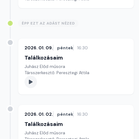
ÉPP EZT AZ ADÁST NÉZED
2026. 01. 09.
péntek
16:30
Találkozásaim
Juhász Előd műsora
Társszerkesztő: Peresztegi Attila
2026. 01. 02.
péntek
16:30
Találkozásaim
Juhász Előd műsora