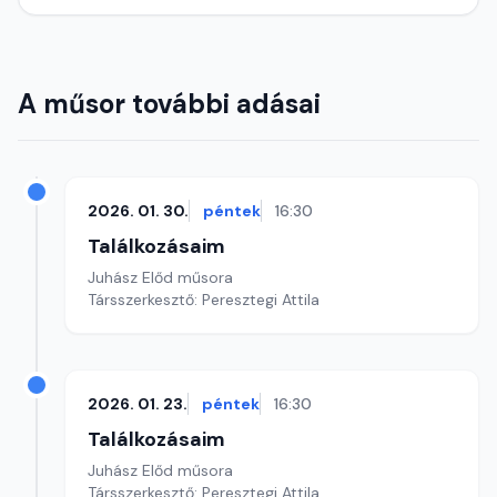
A műsor további adásai
2026. 01. 30.
péntek
16:30
Találkozásaim
Juhász Előd műsora
Társszerkesztő: Peresztegi Attila
2026. 01. 23.
péntek
16:30
Találkozásaim
Juhász Előd műsora
Társszerkesztő: Peresztegi Attila