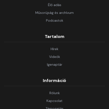
Élő adás
Műsorújság és archívum
Podcastok
Tartalom
Hírek
Videók
Igenaptár
Információ
Rólunk
Kapcsolat
Támogatás