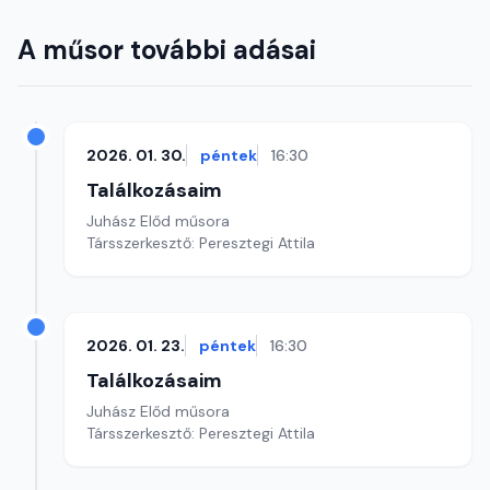
A műsor további adásai
2026. 01. 30.
péntek
16:30
Találkozásaim
Juhász Előd műsora
Társszerkesztő: Peresztegi Attila
2026. 01. 23.
péntek
16:30
Találkozásaim
Juhász Előd műsora
Társszerkesztő: Peresztegi Attila