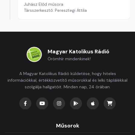
Juhász Előd műsora
Társszerkesztő: Peresztegi Attila
Magyar Katolikus Rádió
Örömhír mindenkinek!
A Magyar Katolikus Rádió küldetése, hogy hiteles
információkkal, értékközvetítő műsorokkal és lelki táplálékkal
szolgálja hallgatóit. Minden nap, 24 órában.
Műsorok