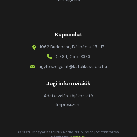
Kapcsolat
1062 Budapest, Délibáb u. 15.-17.
(+36 1) 255-3333
ugyfelszolgalat@katolikusradio.hu
Jogi információk
Adatkezelési tájékoztató
Impresszum
© 2026 Magyar Katolikus Rádió Zrt. Minden jog fenntartva.