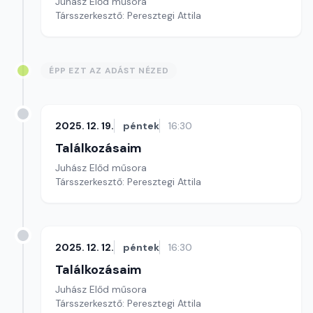
Juhász Előd műsora
Társszerkesztő: Peresztegi Attila
ÉPP EZT AZ ADÁST NÉZED
2025. 12. 19.
péntek
16:30
Találkozásaim
Juhász Előd műsora
Társszerkesztő: Peresztegi Attila
2025. 12. 12.
péntek
16:30
Találkozásaim
Juhász Előd műsora
Társszerkesztő: Peresztegi Attila