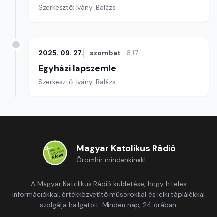
Szerkesztő: Iványi Balázs
2025. 09. 27.
szombat
8:17
Egyházi lapszemle
Szerkesztő: Iványi Balázs
Magyar Katolikus Rádió
Örömhír mindenkinek!
A Magyar Katolikus Rádió küldetése, hogy hiteles
információkkal, értékközvetítő műsorokkal és lelki táplálékkal
szolgálja hallgatóit. Minden nap, 24 órában.