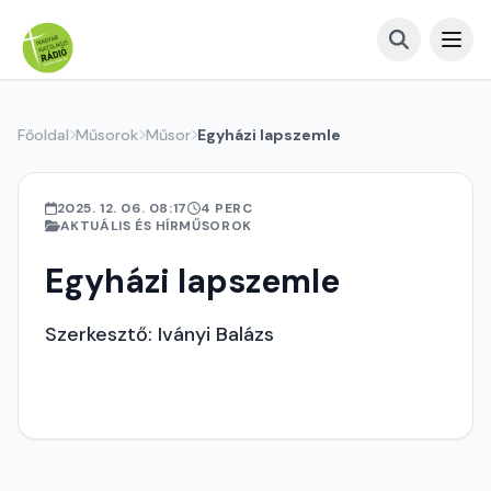
Főoldal
Műsorok
Műsor
Egyházi lapszemle
2025. 12. 06. 08:17
4 PERC
AKTUÁLIS ÉS HÍRMŰSOROK
Egyházi lapszemle
Szerkesztő: Iványi Balázs