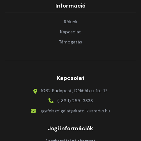
Információ
Rólunk
Kapcsolat
Támogatás
Kapcsolat
1062 Budapest, Délibáb u. 15.-17.
(+36 1) 255-3333
ugyfelszolgalat@katolikusradio.hu
Jogi információk