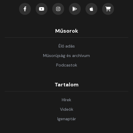
Műsorok
Élő adás
Műsorújság és archívum
Podcastok
Tartalom
Hírek
Videók
Igenaptár