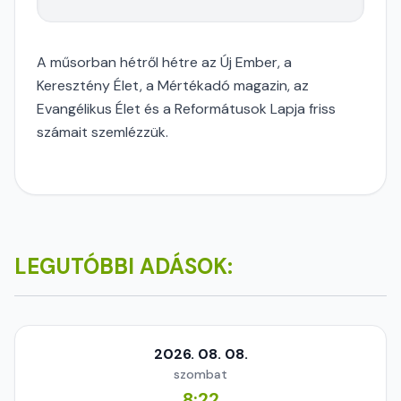
A műsorban hétről hétre az Új Ember, a
Keresztény Élet, a Mértékadó magazin, az
Evangélikus Élet és a Reformátusok Lapja friss
számait szemlézzük.
LEGUTÓBBI ADÁSOK:
2026. 08. 08.
szombat
8:22