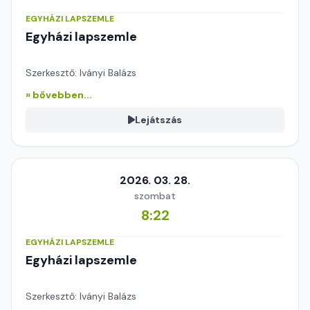
EGYHÁZI LAPSZEMLE
Egyházi lapszemle
Szerkesztő: Iványi Balázs
» bővebben...
Lejátszás
2026. 03. 28.
szombat
8:22
EGYHÁZI LAPSZEMLE
Egyházi lapszemle
Szerkesztő: Iványi Balázs