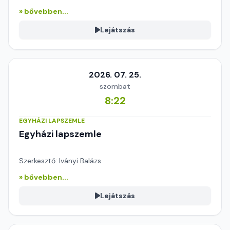
» bővebben...
Lejátszás
2026. 07. 25.
szombat
8:22
EGYHÁZI LAPSZEMLE
Egyházi lapszemle
Szerkesztő: Iványi Balázs
» bővebben...
Lejátszás