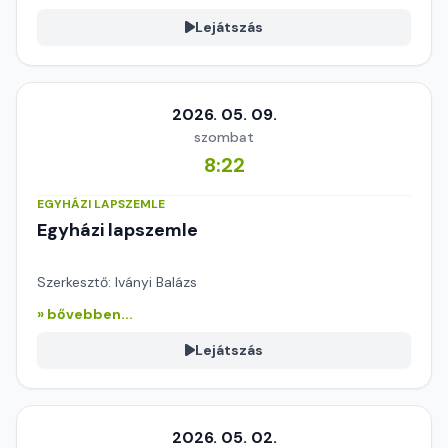
Lejátszás
2026. 05. 09.
szombat
8:22
EGYHÁZI LAPSZEMLE
Egyházi lapszemle
Szerkesztő: Iványi Balázs
» bővebben...
Lejátszás
2026. 05. 02.