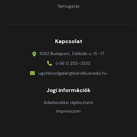
Támogatás
Kapcsolat
1062 Budapest, Délibáb u. 15.-17.
(+36 1) 255-3333
ugyfelszolgalat@katolikusradio.hu
Jogi információk
Adatkezelési tájékoztató
Impresszum