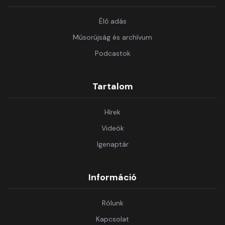
Élő adás
Műsorújság és archívum
Podcastok
Tartalom
Hírek
Videók
Igenaptár
Információ
Rólunk
Kapcsolat