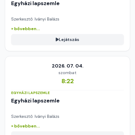
Egyházi lapszemle
Szerkesztő: Iványi Balázs
» bővebben...
Lejátszás
2026. 07. 04.
szombat
8:22
EGYHÁZI LAPSZEMLE
Egyházi lapszemle
Szerkesztő: Iványi Balázs
» bővebben...