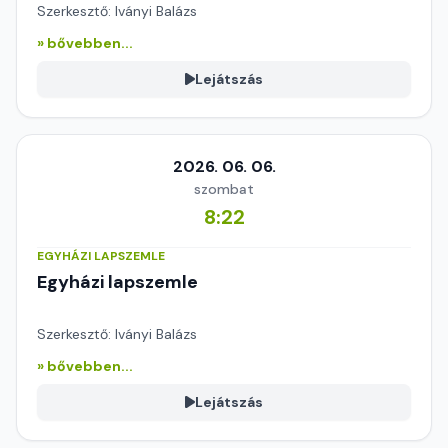
Szerkesztő: Iványi Balázs
» bővebben...
Lejátszás
2026. 06. 06.
szombat
8:22
EGYHÁZI LAPSZEMLE
Egyházi lapszemle
Szerkesztő: Iványi Balázs
» bővebben...
Lejátszás