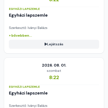
EGYHÁZI LAPSZEMLE
Egyházi lapszemle
Szerkesztő: Iványi Balázs
» bővebben...
Lejátszás
2026. 08. 01.
szombat
8:22
EGYHÁZI LAPSZEMLE
Egyházi lapszemle
Szerkesztő: Iványi Balázs