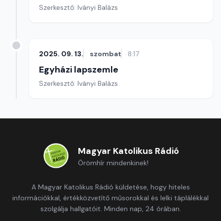
Szerkesztő: Iványi Balázs
2025. 09. 13.
szombat
8:17
Egyházi lapszemle
Szerkesztő: Iványi Balázs
Magyar Katolikus Rádió
Örömhír mindenkinek!
A Magyar Katolikus Rádió küldetése, hogy hiteles
információkkal, értékközvetítő műsorokkal és lelki táplálékkal
szolgálja hallgatóit. Minden nap, 24 órában.