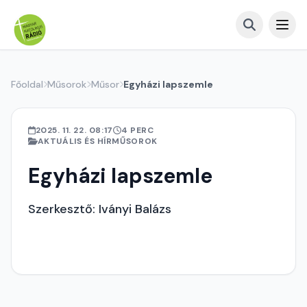
Főoldal
Műsorok
Műsor
Egyházi lapszemle
2025. 11. 22. 08:17
4 PERC
AKTUÁLIS ÉS HÍRMŰSOROK
Egyházi lapszemle
Szerkesztő: Iványi Balázs