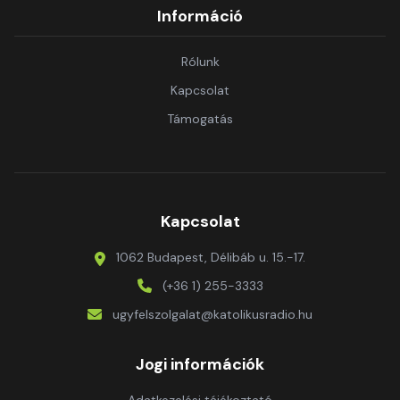
Információ
Rólunk
Kapcsolat
Támogatás
Kapcsolat
1062 Budapest, Délibáb u. 15.-17.
(+36 1) 255-3333
ugyfelszolgalat@katolikusradio.hu
Jogi információk