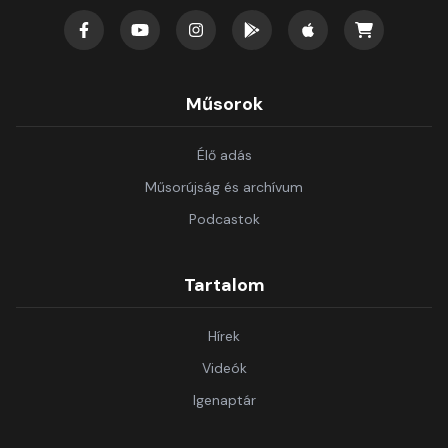
Műsorok
Élő adás
Műsorújság és archívum
Podcastok
Tartalom
Hírek
Videók
Igenaptár