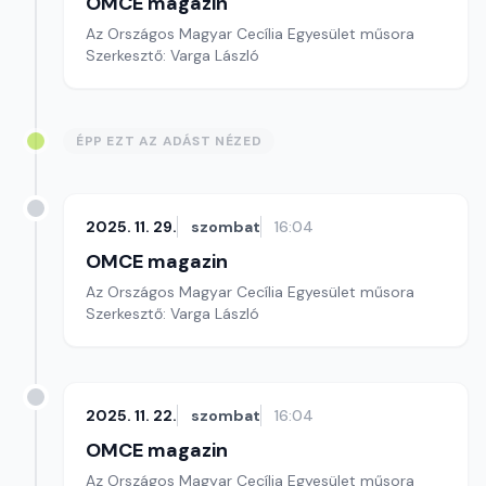
OMCE magazin
Az Országos Magyar Cecília Egyesület műsora
Szerkesztő: Varga László
ÉPP EZT AZ ADÁST NÉZED
2025. 11. 29.
szombat
16:04
OMCE magazin
Az Országos Magyar Cecília Egyesület műsora
Szerkesztő: Varga László
2025. 11. 22.
szombat
16:04
OMCE magazin
Az Országos Magyar Cecília Egyesület műsora