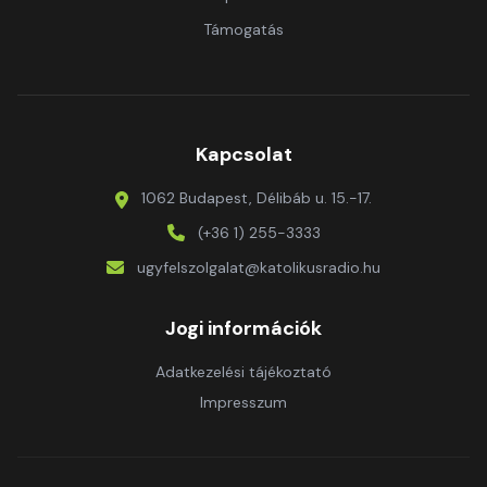
Támogatás
Kapcsolat
1062 Budapest, Délibáb u. 15.-17.
(+36 1) 255-3333
ugyfelszolgalat@katolikusradio.hu
Jogi információk
Adatkezelési tájékoztató
Impresszum