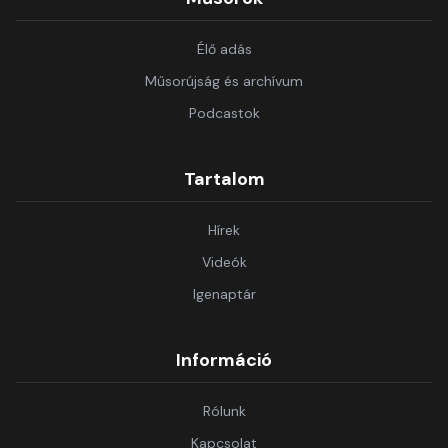
Élő adás
Műsorújság és archívum
Podcastok
Tartalom
Hírek
Videók
Igenaptár
Információ
Rólunk
Kapcsolat