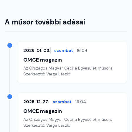
A műsor további adásai
2026. 01. 03.
szombat
16:04
OMCE magazin
Az Országos Magyar Cecília Egyesület műsora
Szerkesztő: Varga László
2025. 12. 27.
szombat
16:04
OMCE magazin
Az Országos Magyar Cecília Egyesület műsora
Szerkesztő: Varga László