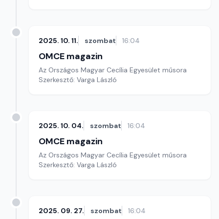
2025. 10. 11.
szombat
16:04
OMCE magazin
Az Országos Magyar Cecília Egyesület műsora
Szerkesztő: Varga László
2025. 10. 04.
szombat
16:04
OMCE magazin
Az Országos Magyar Cecília Egyesület műsora
Szerkesztő: Varga László
2025. 09. 27.
szombat
16:04