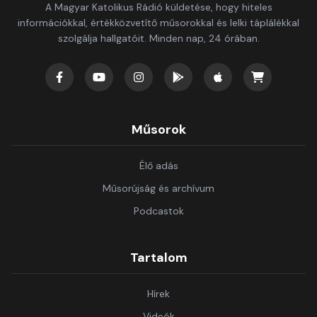
A Magyar Katolikus Rádió küldetése, hogy hiteles
információkkal, értékközvetítő műsorokkal és lelki táplálékkal
szolgálja hallgatóit. Minden nap, 24 órában.
Műsorok
Élő adás
Műsorújság és archívum
Podcastok
Tartalom
Hírek
Videók