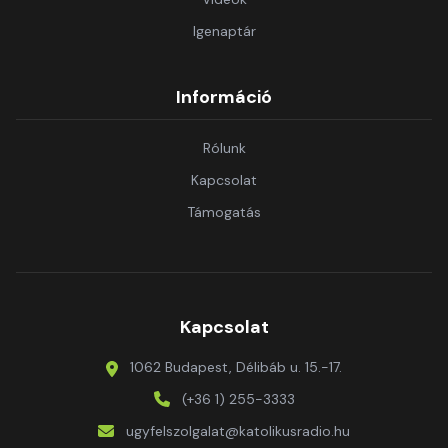
Igenaptár
Információ
Rólunk
Kapcsolat
Támogatás
Kapcsolat
1062 Budapest, Délibáb u. 15.-17.
(+36 1) 255-3333
ugyfelszolgalat@katolikusradio.hu