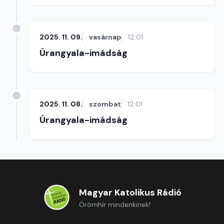
2025. 11. 09.
vasárnap
12:01
Úrangyala-imádság
2025. 11. 08.
szombat
12:01
Úrangyala-imádság
Magyar Katolikus Rádió
Örömhír mindenkinek!