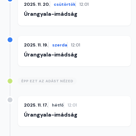
2025. 11. 20.
csütörtök
12:01
Úrangyala-imádság
2025. 11. 19.
szerda
12:01
Úrangyala-imádság
ÉPP EZT AZ ADÁST NÉZED
2025. 11. 17.
hétfő
12:01
Úrangyala-imádság