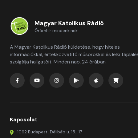
Magyar Katolikus Rádió
Örömhír mindenkinek!
A Magyar Katolikus Rádió küldetése, hogy hiteles
információkkal, értékközvetítő műsorokkal és lelki táplálé
szolgálja hallgatóit. Minden nap, 24 órában.
Kapcsolat
1062 Budapest, Délibáb u. 15.-17.