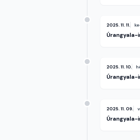
2025. 11. 11.
ke
Úrangyala-
2025. 11. 10.
h
Úrangyala-
2025. 11. 09.
Úrangyala-