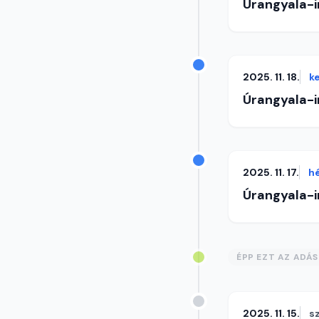
Úrangyala-
2025. 11. 18.
k
Úrangyala-
2025. 11. 17.
h
Úrangyala-
ÉPP EZT AZ ADÁ
2025. 11. 15.
s