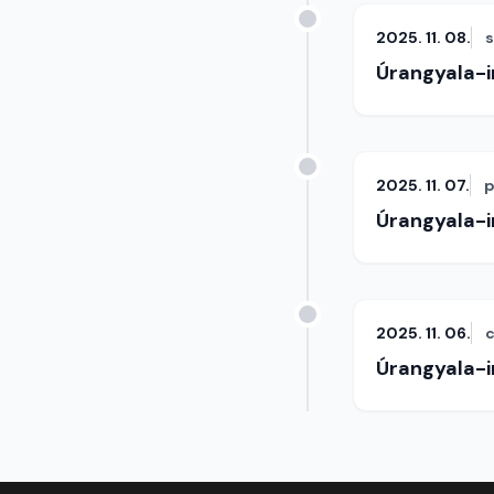
2025. 11. 08.
Úrangyala-
2025. 11. 07.
p
Úrangyala-
2025. 11. 06.
c
Úrangyala-