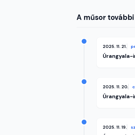
A műsor további
2025. 11. 21.
p
Úrangyala-
2025. 11. 20.
c
Úrangyala-
2025. 11. 19.
s