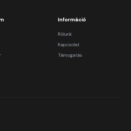
om
Információ
Rólunk
Kapcsolat
r
Támogatás