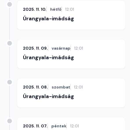
2025. 11. 10.
hétfő
12:01
Úrangyala-imádság
2025. 11. 09.
vasárnap
12:01
Úrangyala-imádság
2025. 11. 08.
szombat
12:01
Úrangyala-imádság
2025. 11. 07.
péntek
12:01