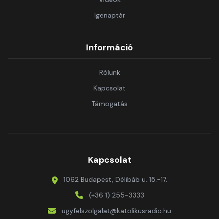
Igenaptár
Információ
Rólunk
Kapcsolat
Támogatás
Kapcsolat
1062 Budapest, Délibáb u. 15.-17.
(+36 1) 255-3333
ugyfelszolgalat@katolikusradio.hu