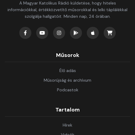
A Magyar Katolikus Rádió küldetése, hogy hiteles
információkkal, értékközvetítő műsorokkal és lelki táplálékkal
szolgálja hallgatóit. Minden nap, 24 órában.
Műsorok
Élő adás
Műsorújság és archívum
Podcastok
Tartalom
Hírek
Videók