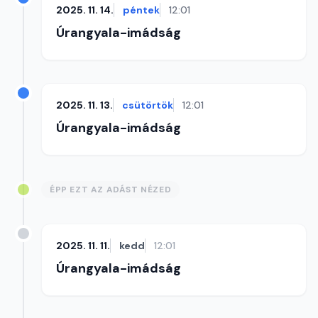
2025. 11. 14.
péntek
12:01
Úrangyala-imádság
2025. 11. 13.
csütörtök
12:01
Úrangyala-imádság
ÉPP EZT AZ ADÁST NÉZED
2025. 11. 11.
kedd
12:01
Úrangyala-imádság