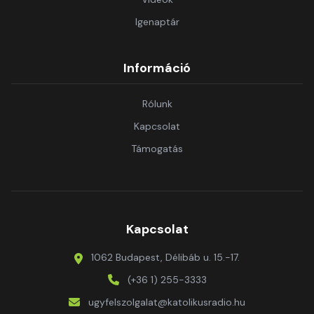
Igenaptár
Információ
Rólunk
Kapcsolat
Támogatás
Kapcsolat
1062 Budapest, Délibáb u. 15.-17.
(+36 1) 255-3333
ugyfelszolgalat@katolikusradio.hu