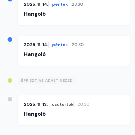
2025. 11. 14.
péntek
23:30
Hangoló
2025. 11. 14.
péntek
20:30
Hangoló
ÉPP EZT AZ ADÁST NÉZED
2025. 11. 13.
csütörtök
20:30
Hangoló