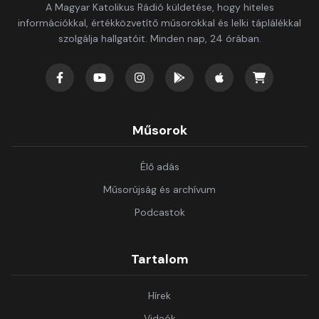
A Magyar Katolikus Rádió küldetése, hogy hiteles
információkkal, értékközvetítő műsorokkal és lelki táplálékkal
szolgálja hallgatóit. Minden nap, 24 órában.
Műsorok
Élő adás
Műsorújság és archívum
Podcastok
Tartalom
Hírek
Videók