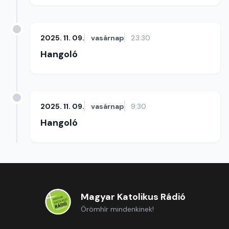
2025. 11. 09.
vasárnap
23:30
Hangoló
2025. 11. 09.
vasárnap
9:30
Hangoló
Magyar Katolikus Rádió
Örömhír mindenkinek!