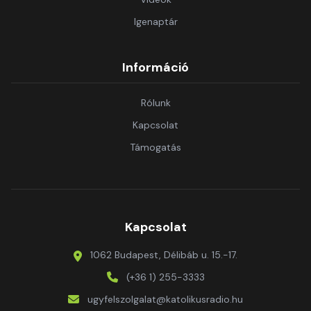
Igenaptár
Információ
Rólunk
Kapcsolat
Támogatás
Kapcsolat
1062 Budapest, Délibáb u. 15.-17.
(+36 1) 255-3333
ugyfelszolgalat@katolikusradio.hu