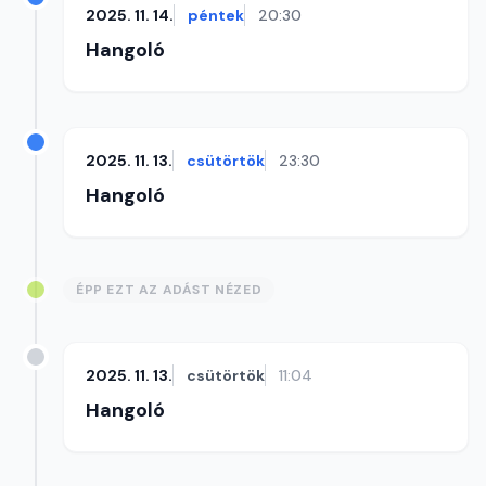
2025. 11. 14.
péntek
20:30
Hangoló
2025. 11. 13.
csütörtök
23:30
Hangoló
ÉPP EZT AZ ADÁST NÉZED
2025. 11. 13.
csütörtök
11:04
Hangoló