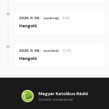
2025. 11. 09.
vasárnap
9:30
Hangoló
2025. 11. 08.
szombat
23:30
Hangoló
Magyar Katolikus Rádió
Örömhír mindenkinek!