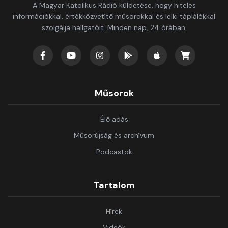
A Magyar Katolikus Rádió küldetése, hogy hiteles
információkkal, értékközvetítő műsorokkal és lelki táplálékkal
szolgálja hallgatóit. Minden nap, 24 órában.
Műsorok
Élő adás
Műsorújság és archívum
Podcastok
Tartalom
Hírek
Videók