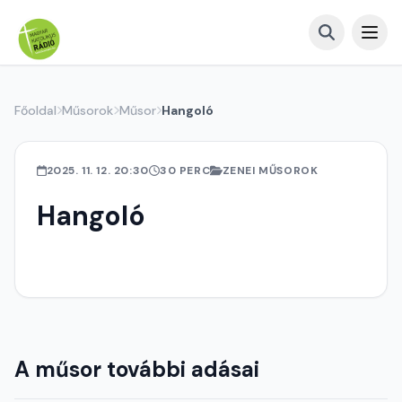
Főoldal
Műsorok
Műsor
Hangoló
2025. 11. 12. 20:30
30 PERC
ZENEI MŰSOROK
Hangoló
A műsor további adásai