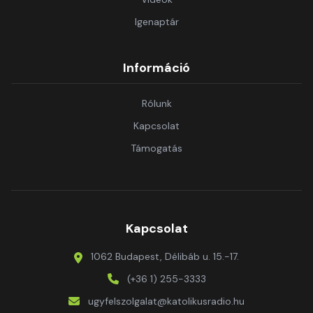
Igenaptár
Információ
Rólunk
Kapcsolat
Támogatás
Kapcsolat
1062 Budapest, Délibáb u. 15.-17.
(+36 1) 255-3333
ugyfelszolgalat@katolikusradio.hu