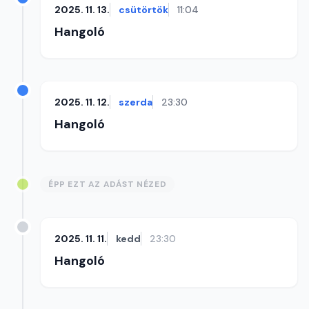
2025. 11. 13.
csütörtök
11:04
Hangoló
2025. 11. 12.
szerda
23:30
Hangoló
ÉPP EZT AZ ADÁST NÉZED
2025. 11. 11.
kedd
23:30
Hangoló