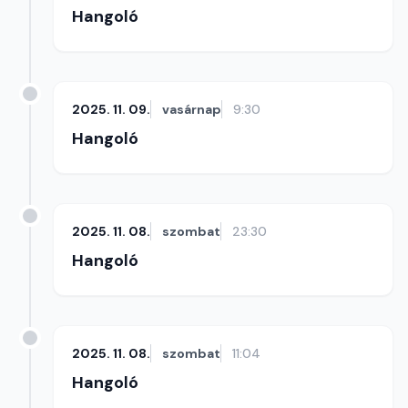
Hangoló
2025. 11. 09.
vasárnap
9:30
Hangoló
2025. 11. 08.
szombat
23:30
Hangoló
2025. 11. 08.
szombat
11:04
Hangoló