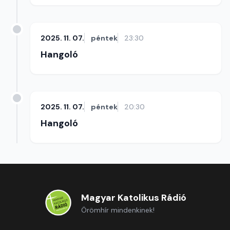
2025. 11. 07.
péntek
23:30
Hangoló
2025. 11. 07.
péntek
20:30
Hangoló
Magyar Katolikus Rádió
Örömhír mindenkinek!