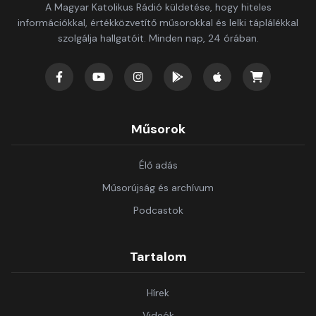
A Magyar Katolikus Rádió küldetése, hogy hiteles
információkkal, értékközvetítő műsorokkal és lelki táplálékkal
szolgálja hallgatóit. Minden nap, 24 órában.
Műsorok
Élő adás
Műsorújság és archívum
Podcastok
Tartalom
Hírek
Videók