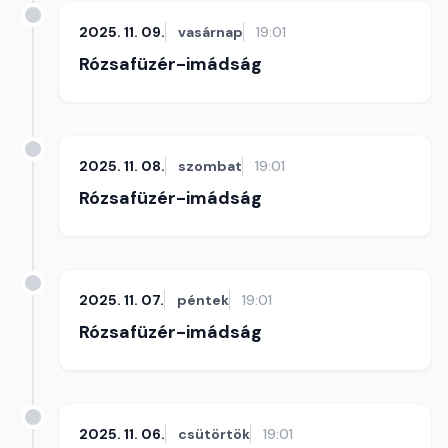
2025. 11. 09.
vasárnap
19:01
Rózsafüzér-imádság
2025. 11. 08.
szombat
19:01
Rózsafüzér-imádság
2025. 11. 07.
péntek
19:01
Rózsafüzér-imádság
2025. 11. 06.
csütörtök
19:01