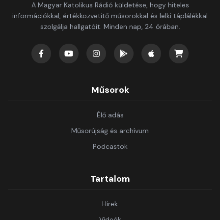
A Magyar Katolikus Rádió küldetése, hogy hiteles
információkkal, értékközvetítő műsorokkal és lelki táplálékkal
szolgálja hallgatóit. Minden nap, 24 órában.
Műsorok
Élő adás
Műsorújság és archívum
Podcastok
Tartalom
Hírek
Videók