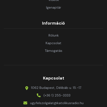
Igenaptár
Információ
Rólunk
Kapcsolat
Támogatás
Kapcsolat
1062 Budapest, Délibáb u. 15.-17.
(+36 1) 255-3333
ugyfelszolgalat@katolikusradio.hu