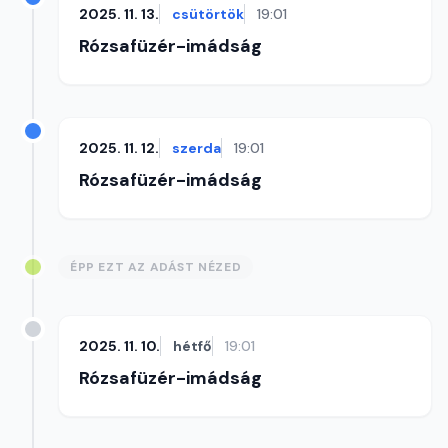
2025. 11. 13.
csütörtök
19:01
Rózsafüzér-imádság
2025. 11. 12.
szerda
19:01
Rózsafüzér-imádság
ÉPP EZT AZ ADÁST NÉZED
2025. 11. 10.
hétfő
19:01
Rózsafüzér-imádság