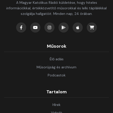
A Magyar Katolikus Rádió küldetése, hogy hiteles
információkkal, értékközvetítő műsorokkal és lelki táplálékkal
szolgálja hallgatóit. Minden nap, 24 órában.
Műsorok
Élő adás
Műsorújság és archívum
Podcastok
Tartalom
Hírek
Videók