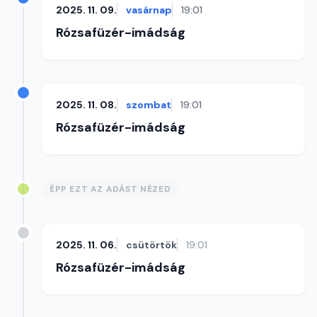
2025. 11. 09.
vasárnap
19:01
Rózsafüzér-imádság
2025. 11. 08.
szombat
19:01
Rózsafüzér-imádság
ÉPP EZT AZ ADÁST NÉZED
2025. 11. 06.
csütörtök
19:01
Rózsafüzér-imádság