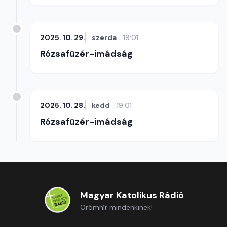
2025. 10. 29.
szerda
19:01
Rózsafüzér-imádság
2025. 10. 28.
kedd
19:01
Rózsafüzér-imádság
Magyar Katolikus Rádió
Örömhír mindenkinek!