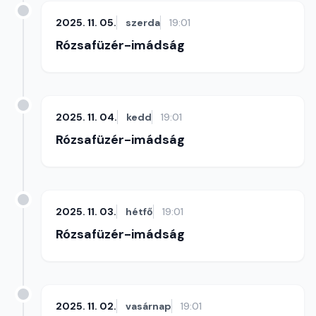
2025. 11. 05.
szerda
19:01
Rózsafüzér-imádság
2025. 11. 04.
kedd
19:01
Rózsafüzér-imádság
2025. 11. 03.
hétfő
19:01
Rózsafüzér-imádság
2025. 11. 02.
vasárnap
19:01