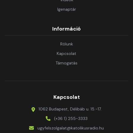
Igenaptár
Információ
Rólunk
Kapcsolat
Támogatás
Kapcsolat
1062 Budapest, Délibáb u. 15.-17.
(+36 1) 255-3333
ugyfelszolgalat@katolikusradio.hu