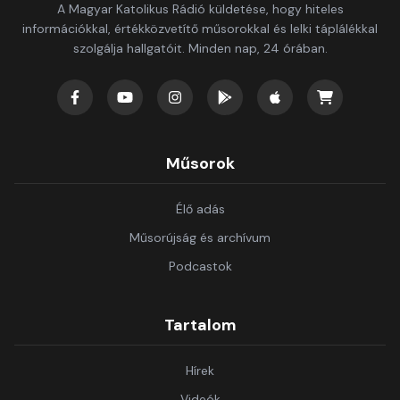
A Magyar Katolikus Rádió küldetése, hogy hiteles
információkkal, értékközvetítő műsorokkal és lelki táplálékkal
szolgálja hallgatóit. Minden nap, 24 órában.
Műsorok
Élő adás
Műsorújság és archívum
Podcastok
Tartalom
Hírek
Videók