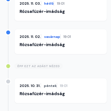
2025. 11. 03.
hétfő
19:01
Rózsafüzér-imádság
2025. 11. 02.
vasárnap
19:01
Rózsafüzér-imádság
ÉPP EZT AZ ADÁST NÉZED
2025. 10. 31.
péntek
19:01
Rózsafüzér-imádság