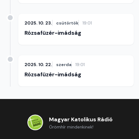
2025. 10. 23.
csütörtök
19:01
Rózsafüzér-imádság
2025. 10. 22.
szerda
19:01
Rózsafüzér-imádság
Magyar Katolikus Rádió
Örömhír mindenkinek!