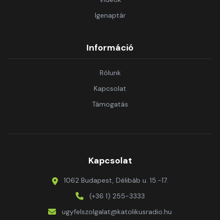
Igenaptár
Információ
Rólunk
Kapcsolat
Támogatás
Kapcsolat
1062 Budapest, Délibáb u. 15.-17.
(+36 1) 255-3333
ugyfelszolgalat@katolikusradio.hu