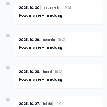
2025. 10. 30.
csütörtök
19:01
Rózsafüzér-imádság
2025. 10. 29.
szerda
19:01
Rózsafüzér-imádság
2025. 10. 28.
kedd
19:01
Rózsafüzér-imádság
2025. 10. 27.
hétfő
19:01