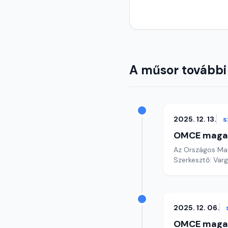
A műsor további
2025. 12. 13.
s
OMCE maga
Az Országos Mag
Szerkesztő: Varg
2025. 12. 06.
OMCE maga