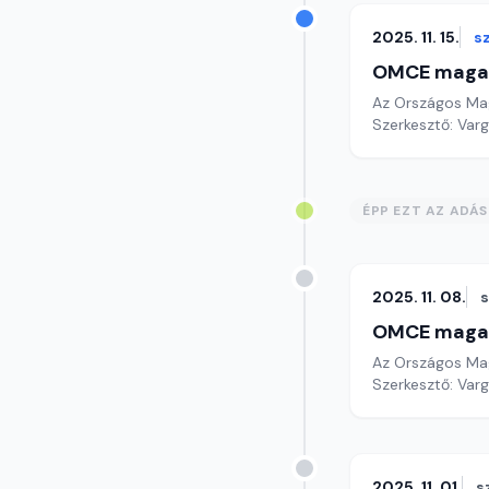
2025. 11. 15.
s
OMCE maga
Az Országos Mag
Szerkesztő: Varg
ÉPP EZT AZ ADÁ
2025. 11. 08.
OMCE maga
Az Országos Mag
Szerkesztő: Varg
2025. 11. 01.
s