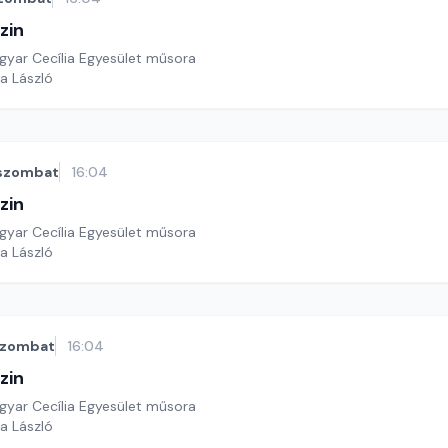
zin
yar Cecília Egyesület műsora
a László
szombat
16:04
zin
yar Cecília Egyesület műsora
a László
szombat
16:04
zin
yar Cecília Egyesület műsora
a László