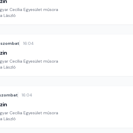
zin
yar Cecília Egyesület műsora
a László
szombat
16:04
zin
yar Cecília Egyesület műsora
a László
szombat
16:04
zin
yar Cecília Egyesület műsora
a László