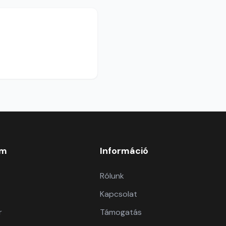
om
Információ
Rólunk
Kapcsolat
r
Támogatás