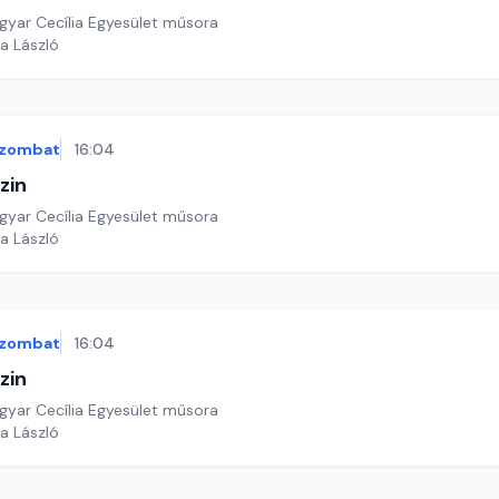
yar Cecília Egyesület műsora
a László
zombat
16:04
zin
yar Cecília Egyesület műsora
a László
zombat
16:04
zin
yar Cecília Egyesület műsora
a László