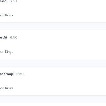
kedd
6:50
ori Kinga
étfő
6:50
ori Kinga
asárnap
6:50
ori Kinga