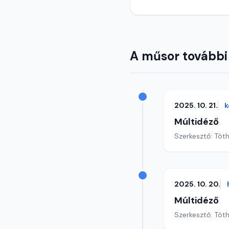
A műsor további
2025. 10. 21.
k
Múltidéző
Szerkesztő: Tót
2025. 10. 20.
Múltidéző
Szerkesztő: Tót