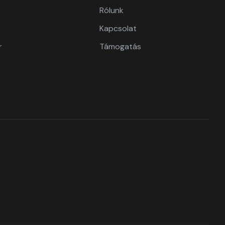
Rólunk
Kapcsolat
r
Támogatás