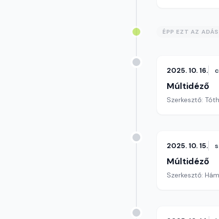
ÉPP EZT AZ ADÁ
2025. 10. 16.
c
Múltidéző
Szerkesztő: Tót
2025. 10. 15.
s
Múltidéző
Szerkesztő: Hám